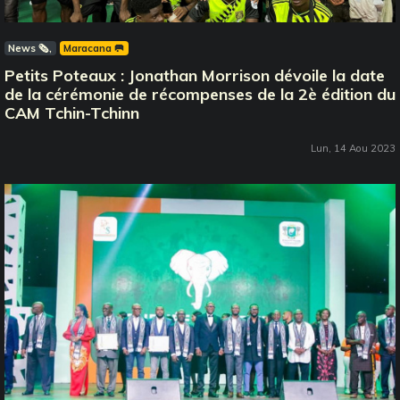
News 🗞️
Maracana 🥅
Petits Poteaux : Jonathan Morrison dévoile la date
de la cérémonie de récompenses de la 2è édition du
CAM Tchin-Tchinn
Lun, 14 Aou 2023