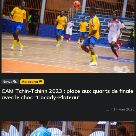
News 🗞️
Maracana 🥅
CAM Tchin-Tchinn 2023 : place aux quarts de finale
avec le choc ‘‘Cocody-Plateau’’
Lun, 14 Aou 2023