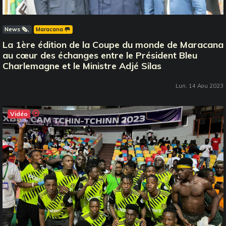
News 🗞️
Maracana 🥅
La 1ère édition de la Coupe du monde de Maracana
au cœur des échanges entre le Président Bleu
Charlemagne et le Ministre Adjé Silas
Lun, 14 Aou 2023
Vidéo