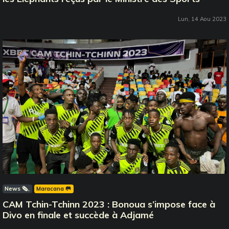
Lun, 14 Aou 2023
News 🗞️
Maracana 🥅
CAM Tchin-Tchinn 2023 : Bonoua s’impose face à
Divo en finale et succède à Adjamé