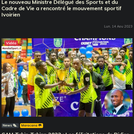
Le nouveau Ministre Délégué des Sports et du
Cadre de Vie a rencontré le mouvement sportif
Ivoirien
Lun, 14 Aou 2023
Vidéo
News 🗞️
Maracana 🥅