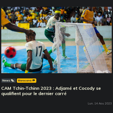
News 🗞️
Maracana 🥅
CAM Tchin-Tchinn 2023 : Adjamé et Cocody se
qualifient pour le dernier carré
Lun, 14 Aou 2023