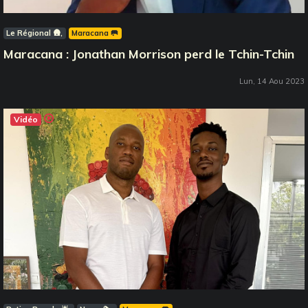
Le Régional 🛖
Maracana 🥅
Maracana : Jonathan Morrison perd le Tchin-Tchin
Lun, 14 Aou 2023
Vidéo