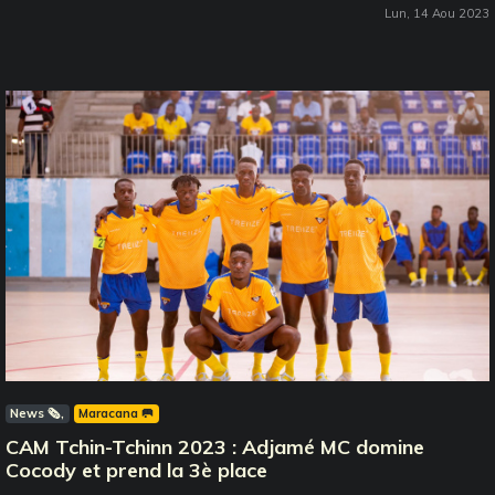
Lun, 14 Aou 2023
News 🗞️
Maracana 🥅
CAM Tchin-Tchinn 2023 : Adjamé MC domine
Cocody et prend la 3è place