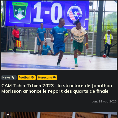
News 🗞️
Football ⚽️
Maracana 🥅
CAM Tchin-Tchinn 2023 : la structure de Jonathan
Morisson annonce le report des quarts de finale
Lun, 14 Aou 2023