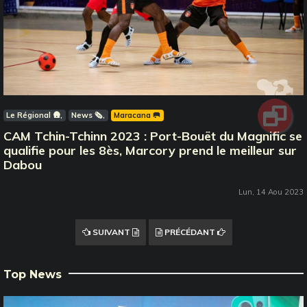
Le Régional 🛖
News 🗞️
Maracana 🥅
CAM Tchin-Tchinn 2023 : Port-Bouët du Magnific se
qualifie pour les 8ès, Marcory prend le meilleur sur
Dabou
Lun, 14 Aou 2023
SUIVANT
PRÉCÉDANT
Top News