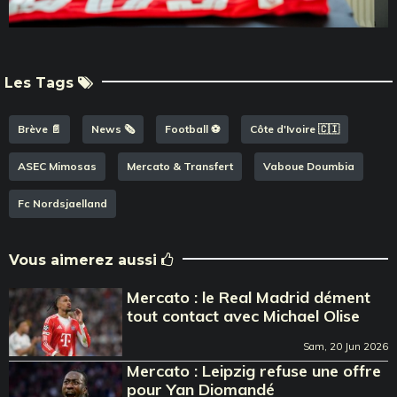
Les Tags
Brève 📄
News 🗞️
Football ⚽️
Côte d'Ivoire 🇨🇮
ASEC Mimosas
Mercato & Transfert
Vaboue Doumbia
Fc Nordsjaelland
Vous aimerez aussi
Mercato : le Real Madrid dément
tout contact avec Michael Olise
Sam, 20 Jun 2026
Mercato : Leipzig refuse une offre
pour Yan Diomandé