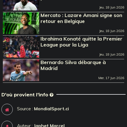
Jeu, 18 Jun 2026
Mercato : Lazare Amani signe son
retour en Belgique
Jeu, 18 Jun 2026
Ibrahima Konaté quitte la Premier
League pour la Liga
Jeu, 18 Jun 2026
Bernardo Silva débarque à
Madrid
Mer, 17 Jun 2026
D'où provient l'info
Source :
MondialSport.ci
Auteur :
Japhet Marcel