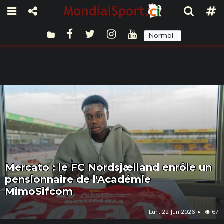
Normal
Sombre
Mercato : le FC Nordsjælland enrôle un
pensionnaire de l'Académie
MimoSifcom
Lun, 22 Jun 2026
67