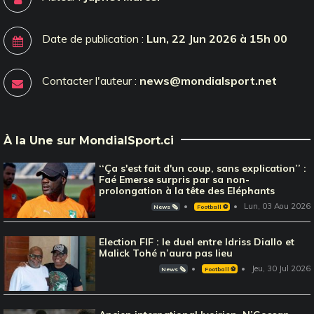
Date de publication :
Lun, 22 Jun 2026 à 15h 00
Contacter l'auteur :
news@mondialsport.net
À la Une sur MondialSport.ci
‘‘Ça s'est fait d'un coup, sans explication’’ :
Faé Emerse surpris par sa non-
prolongation à la tête des Eléphants
Lun, 03 Aou 2026
News 🗞️
Football ⚽️
Election FIF : le duel entre Idriss Diallo et
Malick Tohé n’aura pas lieu
Jeu, 30 Jul 2026
News 🗞️
Football ⚽️