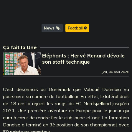
News 🗞️
Football ⚽️
Ça fait la Une
Eléphants : Hervé Renard dévoile
son staff technique
Jeu, 06 Aou 2026
C’est désormais au Danemark que Vaboué Doumbia va
poursuivre sa carrière de footballeur. En effet, le latéral droit
de 18 ans a rejoint les rangs du FC Nordsjælland jusqu’en
2031. Une première aventure en Europe pour le joueur qui
aura à cœur de rendre fier le club jaune et noir. La formation
Danoise a terminé en 3è position de son championnat avec
50 points au compteur.