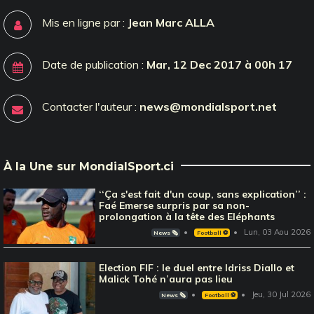
Mis en ligne par :
Jean Marc ALLA
Date de publication :
Mar, 12 Dec 2017 à 00h 17
Contacter l'auteur :
news@mondialsport.net
À la Une sur MondialSport.ci
‘‘Ça s'est fait d'un coup, sans explication’’ :
Faé Emerse surpris par sa non-
prolongation à la tête des Eléphants
Lun, 03 Aou 2026
News 🗞️
Football ⚽️
Election FIF : le duel entre Idriss Diallo et
Malick Tohé n’aura pas lieu
Jeu, 30 Jul 2026
News 🗞️
Football ⚽️