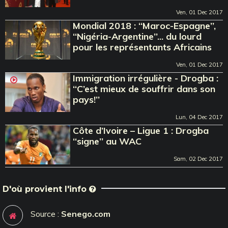
Ven, 01 Dec 2017
Mondial 2018 : ‘‘Maroc-Espagne’’,
‘‘Nigéria-Argentine’’... du lourd
pour les représentants Africains
Ven, 01 Dec 2017
Immigration irrégulière - Drogba :
‘‘C’est mieux de souffrir dans son
pays!’’
Lun, 04 Dec 2017
Côte d’Ivoire – Ligue 1 : Drogba
‘‘signe’’ au WAC
Sam, 02 Dec 2017
D'où provient l'info
Source :
Senego.com