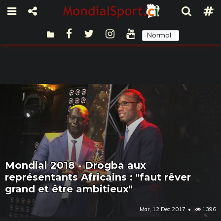
Normal
Sombre
Mondial 2018 - Drogba aux
représentants Africains : "faut rêver
grand et être ambitieux"
Mar, 12 Dec 2017
1396