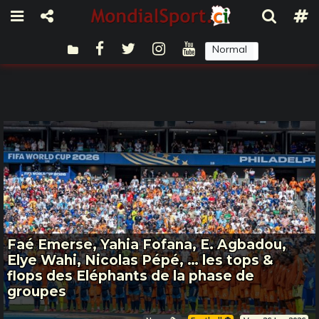
Normal
Sombre
Faé Emerse, Yahia Fofana, E. Agbadou,
Elye Wahi, Nicolas Pépé, … les tops &
flops des Eléphants de la phase de
groupes