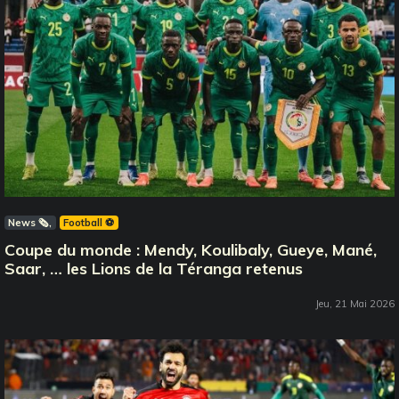
News 🗞️
Football ⚽️
Coupe du monde : Mendy, Koulibaly, Gueye, Mané,
Saar, … les Lions de la Téranga retenus
Jeu, 21 Mai 2026