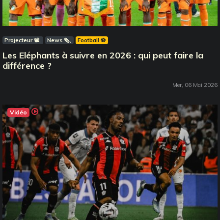
Projecteur 📽️
News 🗞️
Football ⚽️
Les Eléphants à suivre en 2026 : qui peut faire la
différence ?
Mer, 06 Mai 2026
Vidéo