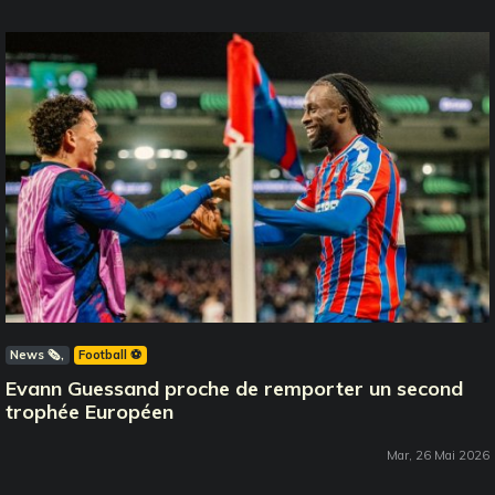
News 🗞️
Football ⚽️
Evann Guessand proche de remporter un second
trophée Européen
Mar, 26 Mai 2026