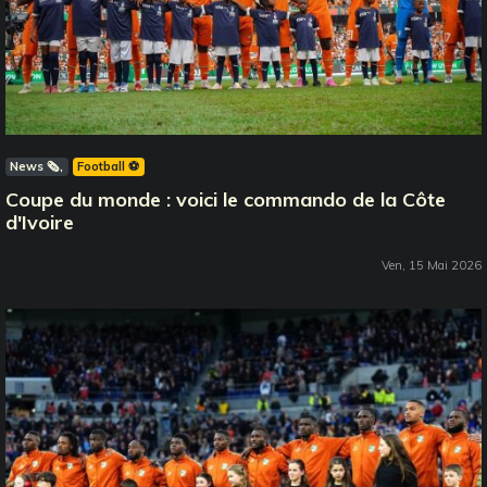
News 🗞️
Football ⚽️
Coupe du monde : voici le commando de la Côte
d'Ivoire
Ven, 15 Mai 2026