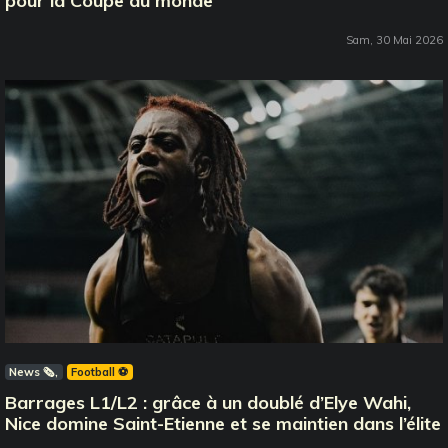
pour la Coupe du monde
Sam, 30 Mai 2026
News 🗞️
Football ⚽️
Barrages L1/L2 : grâce à un doublé d’Elye Wahi,
Nice domine Saint-Etienne et se maintien dans l’élite