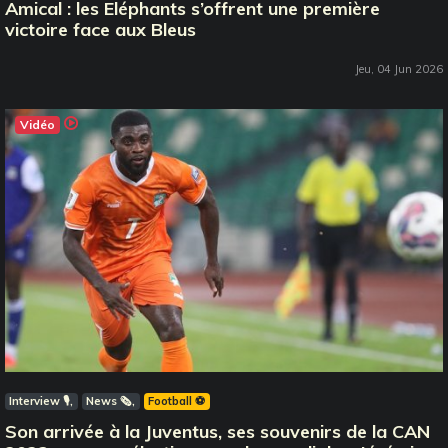
Amical : les Eléphants s’offrent une première
victoire face aux Bleus
Jeu, 04 Jun 2026
Vidéo
Interview 🎙️
News 🗞️
Football ⚽️
Son arrivée à la Juventus, ses souvenirs de la CAN