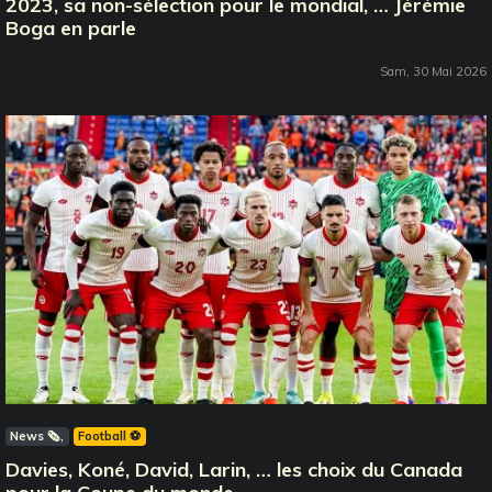
2023, sa non-sélection pour le mondial, … Jérémie
Boga en parle
Sam, 30 Mai 2026
News 🗞️
Football ⚽️
Davies, Koné, David, Larin, … les choix du Canada