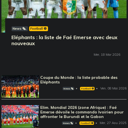
News 🗞️
Football ⚽️
Eléphants : la liste de Faé Emerse avec deux
nouveaux
Mer, 18 Mar 2026
Coupe du Monde : la liste probable des
Eléphants
Ven, 08 Mai 2026
News 🗞️
Football ⚽️
Elim. Mondial 2026 (zone Afrique) : Faé
Emerse dévoile le commando Ivoirien pour
affronter le Burundi et le Gabon
Mer, 27 Aou 2025
News 🗞️
Football ⚽️