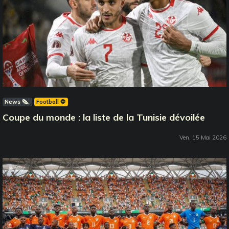
News 🗞️
Football ⚽️
Coupe du monde : la liste de la Tunisie dévoilée
Ven, 15 Mai 2026