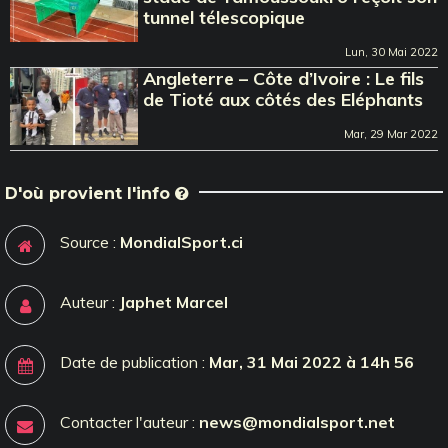
tunnel télescopique
Lun, 30 Mai 2022
Angleterre – Côte d’Ivoire : Le fils
de Tioté aux côtés des Eléphants
Mar, 29 Mar 2022
D'où provient l'info
Source :
MondialSport.ci
Auteur :
Japhet Marcel
Date de publication :
Mar, 31 Mai 2022 à 14h 56
Contacter l'auteur :
news@mondialsport.net