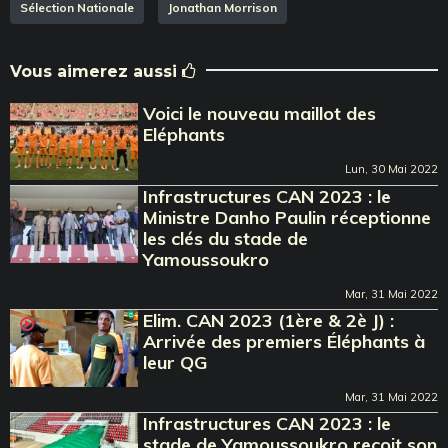
Sélection Nationale
Jonathan Morrison
Vous aimerez aussi
Voici le nouveau maillot des
Eléphants
Lun, 30 Mai 2022
Infrastructures CAN 2023 : le
Ministre Danho Paulin réceptionne
les clés du stade de
Yamoussoukro
Mar, 31 Mai 2022
Elim. CAN 2023 (1ère & 2è J) :
Arrivée des premiers Éléphants à
leur QG
Mar, 31 Mai 2022
Infrastructures CAN 2023 : le
stade de Yamoussoukro reçoit son