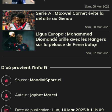
Sam, 08 Mar 2025
Serie A : Maxwel Cornet évite la
défaite au Genoa
Sam, 08 Mar 2025
Ligue Europa : Mohammed
Diomandé brille avec les Rangers
sur la pelouse de Fenerbahçe
Ven, 07 Mar 2025
D'où provient l'info
Source :
MondialSport.ci
Auteur :
Japhet Marcel
Date de publication :
Lun, 10 Mar 2025 à 11h 09