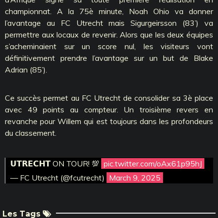
championnat. A la 75è minute, Noah Ohio va donner
l’avantage au FC Utrecht mais Sigurgeirsson (83’) va
permettre aux locaux de revenir. Alors que les deux équipes
s’acheminaient sur un score nul, les visiteurs vont
définitivement prendre l’avantage sur un but de Blake
Adrian (85’).
Ce succès permet au FC Utrecht de consolider sa 3è place
avec 49 points au compteur. Un troisième revers en
revanche pour Willem qui est toujours dans les profondeurs
du classement.
𝗨𝗧𝗥𝗘𝗖𝗛𝗧 ON TOUR! 💯
pic.twitter.com/oAx61p95hJ
— FC Utrecht (@fcutrecht)
March 9, 2025
Les Tags