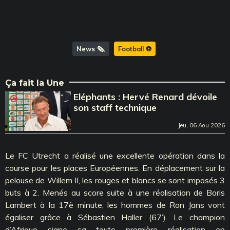
News 🗞️
Football ⚽️
Ça fait la Une
Eléphants : Hervé Renard dévoile
son staff technique
Jeu, 06 Aou 2026
Le FC Utrecht a réalisé une excellente opération dans la
course pour les places Européennes. En déplacement sur la
pelouse de Willem II, les rouges et blancs se sont imposés 3
buts à 2. Menés au score suite à une réalisation de Boris
Lambert à la 17è minute, les hommes de Ron Jans vont
égaliser grâce à Sébastien Haller (67’). Le champion
d’Afrique signe sa toute première réalisation en