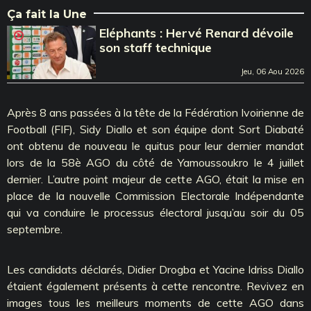
Ça fait la Une
Eléphants : Hervé Renard dévoile
son staff technique
Jeu, 06 Aou 2026
Après 8 ans passées à la tête de la Fédération Ivoirienne de
Football (FIF), Sidy Diallo et son équipe dont Sort Diabaté
ont obtenu de nouveau le quitus pour leur dernier mandat
lors de la 58è AGO du côté de Yamoussoukro le 4 juillet
dernier. L’autre point majeur de cette AGO, était la mise en
place de la nouvelle Commission Electorale Indépendante
qui va conduire le processus électoral jusqu’au soir du 05
septembre.
Les candidats déclarés, Didier Drogba et Yacine Idriss Diallo
étaient également présents à cette rencontre. Revivez en
images tous les meilleurs moments de cette AGO dans