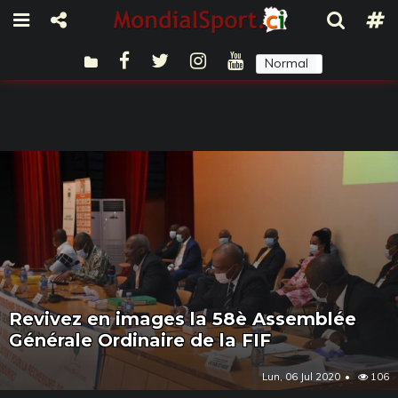
Normal
Sombre
Revivez en images la 58è Assemblée
Générale Ordinaire de la FIF
Lun, 06 Jul 2020
106