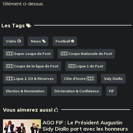
l’élément ci-dessus.
Les Tags
Vidéo 📺
News 🗞️
Football ⚽️
🇨🇮 Super coupe de Foot
🇨🇮 Coupe Nationale de Foot
🇨🇮 Coupe de la ligue de Foot
🇨🇮 Ligue 1 de Foot
🇨🇮 Ligue 2, D3 & Réserves
Côte d'Ivoire 🇨🇮
Sidy Diallo
Election & Nomination
Déclaration & Confidence
FIF
Vous aimerez aussi
AGO FIF : Le Président Augustin
Sidy Diallo part avec les honneurs