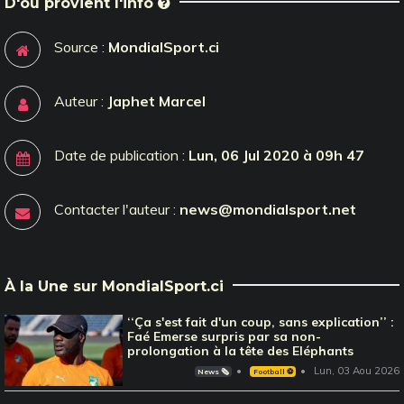
D'où provient l'info
Source :
MondialSport.ci
Auteur :
Japhet Marcel
Date de publication :
Lun, 06 Jul 2020 à 09h 47
Contacter l'auteur :
news@mondialsport.net
À la Une sur MondialSport.ci
‘‘Ça s'est fait d'un coup, sans explication’’ :
Faé Emerse surpris par sa non-
prolongation à la tête des Eléphants
Lun, 03 Aou 2026
News 🗞️
Football ⚽️