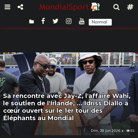
Normal
Sombre
Sa rencontre avec Jay-Z, l'affaire Wahi,
le soutien de l'Irlande, ... Idriss Diallo à
cœur ouvert sur le 1er tour des
Éléphants au Mondial
Dim, 28 Jun 2026
81