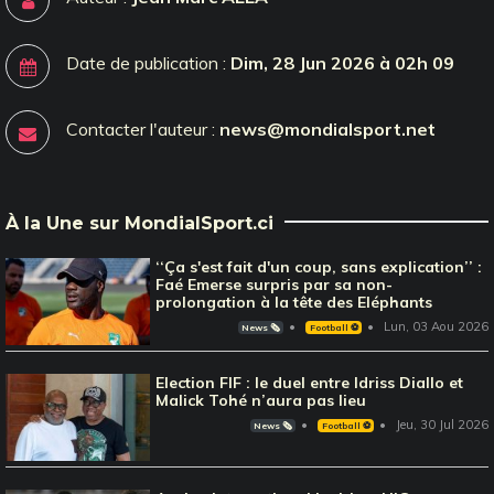
Date de publication :
Dim, 28 Jun 2026 à 02h 09
Contacter l'auteur :
news@mondialsport.net
À la Une sur MondialSport.ci
‘‘Ça s'est fait d'un coup, sans explication’’ :
Faé Emerse surpris par sa non-
prolongation à la tête des Eléphants
Lun, 03 Aou 2026
News 🗞️
Football ⚽️
Election FIF : le duel entre Idriss Diallo et
Malick Tohé n’aura pas lieu
Jeu, 30 Jul 2026
News 🗞️
Football ⚽️