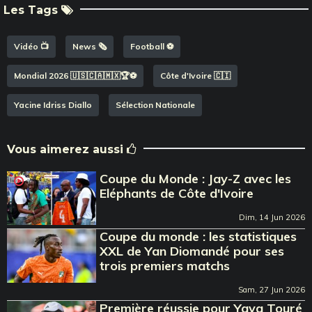
Les Tags
Vidéo 📺
News 🗞️
Football ⚽️
Mondial 2026 🇺🇸🇨🇦🇲🇽🏆⚽️
Côte d'Ivoire 🇨🇮
Yacine Idriss Diallo
Sélection Nationale
Vous aimerez aussi
Coupe du Monde : Jay-Z avec les
Eléphants de Côte d'Ivoire
Dim, 14 Jun 2026
Coupe du monde : les statistiques
XXL de Yan Diomandé pour ses
trois premiers matchs
Sam, 27 Jun 2026
Première réussie pour Yaya Touré