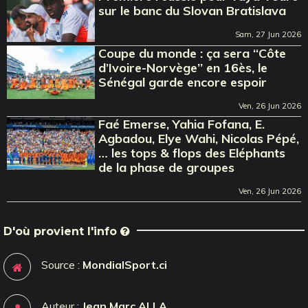
sur le banc du Slovan Bratislava
Sam, 27 Jun 2026
Coupe du monde : ça sera ‘‘Côte
d’Ivoire-Norvège’’ en 16ès, le
Sénégal garde encore espoir
Ven, 26 Jun 2026
Faé Emerse, Yahia Fofana, E.
Agbadou, Elye Wahi, Nicolas Pépé,
… les tops & flops des Eléphants
de la phase de groupes
Ven, 26 Jun 2026
D'où provient l'info
Source :
MondialSport.ci
Auteur :
Jean Marc ALLA