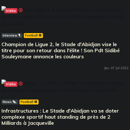
Vidéo
Interview 🎙️
Football ⚽️
Champion de Ligue 2, le Stade d'Abidjan vise le
titre pour son retour dans l'élite ! Son Pdt Sidibé
Souleymane annonce les couleurs
Jeu, 07 Jul 2022
Vidéo
News 🗞️
Football ⚽️
Infrastructures : Le Stade d'Abidjan va se doter
complexe sportif haut standing de près de 2
Milliards à Jacqueville