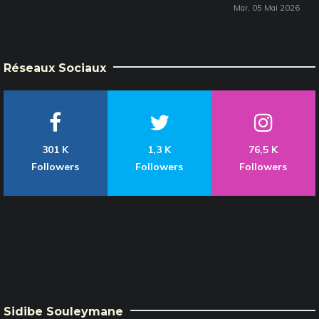
Mar, 05 Mai 2026
Réseaux Sociaux
301 K
1,3 K
76,5 K
Followers
Followers
Followers
Sidibe Souleymane