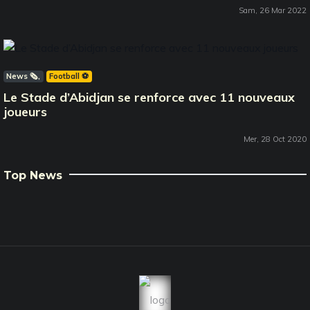
Sam, 26 Mar 2022
News 🗞️
Football ⚽️
Le Stade d’Abidjan se renforce avec 11 nouveaux
joueurs
Mer, 28 Oct 2020
Top News