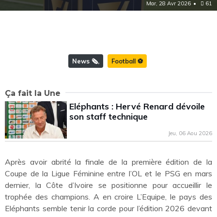
Mar, 28 Avr 2026
61
News 🗞️
Football ⚽️
Ça fait la Une
Eléphants : Hervé Renard dévoile
son staff technique
Jeu, 06 Aou 2026
Après avoir abrité la finale de la première édition de la
Coupe de la Ligue Féminine entre l’OL et le PSG en mars
dernier, la Côte d’Ivoire se positionne pour accueillir le
trophée des champions. A en croire L’Equipe, le pays des
Eléphants semble tenir la corde pour l’édition 2026 devant