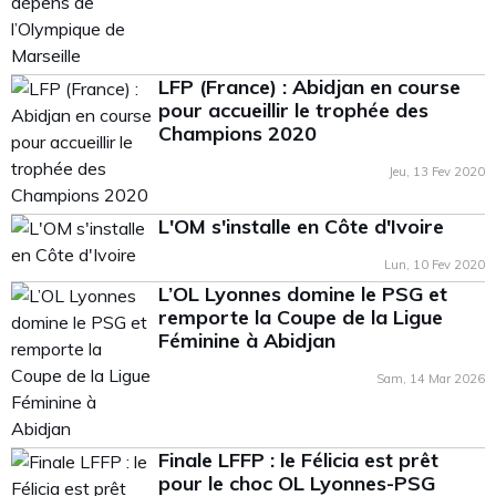
LFP (France) : Abidjan en course
pour accueillir le trophée des
Champions 2020
Jeu, 13 Fev 2020
L'OM s'installe en Côte d'Ivoire
Lun, 10 Fev 2020
L’OL Lyonnes domine le PSG et
remporte la Coupe de la Ligue
Féminine à Abidjan
Sam, 14 Mar 2026
Finale LFFP : le Félicia est prêt
pour le choc OL Lyonnes-PSG