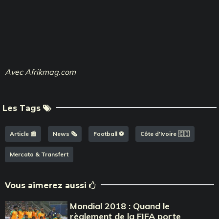
Avec Afrikmag.com
Les Tags
Article 📰
News 🗞️
Football ⚽️
Côte d'Ivoire 🇨🇮
Mercato & Transfert
Vous aimerez aussi
Mondial 2018 : Quand le
règlement de la FIFA porte