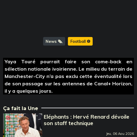
News 🗞️
Football ⚽️
Yaya Touré pourrait faire son come-back en
sélection nationale ivoirienne. Le milieu du terrain de
Manchester-City n’a pas exclu cette éventualité lors
de son passage sur les antennes de Canal+ Horizon,
il y a quelques jours.
Ça fait la Une
Eléphants : Hervé Renard dévoile
son staff technique
Jeu, 06 Aou 2026