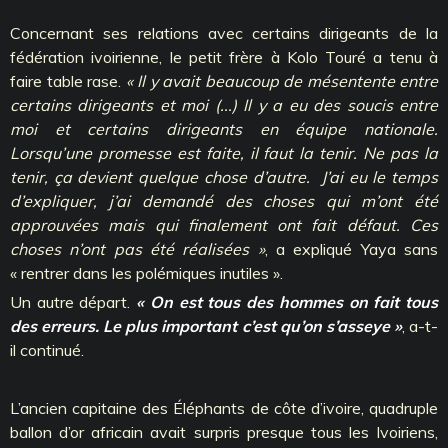
Concernant ses relations avec certains dirigeants de la
fédération ivoirienne, le petit frère à Kolo Touré a tenu à
faire table rase.
« Il y avait beaucoup de mésentente entre
certains dirigeants et moi (...) Il y a eu des soucis entre
moi et certains dirigeants en équipe nationale.
Lorsqu’une promesse est faite, il faut la tenir. Ne pas la
tenir, ça devient quelque chose d’autre. J’ai eu le temps
d’expliquer, j’ai demandé des choses qui m’ont été
approuvées mais qui finalement ont fait défaut. Ces
choses n’ont pas été réalisées »
, a expliqué Yaya sans
« rentrer dans les polémiques inutiles ».
Un autre départ.
« On est tous des hommes on fait tous
des erreurs. Le plus important c’est qu’on s’asseye »
, a-t-
il continué.
L’ancien capitaine des Éléphants de côte d’ivoire, quadruple
ballon d’or africain avait surpris presque tous les Ivoiriens,