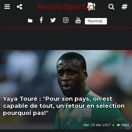
Normal
Sombre
Yaya Touré : "Pour son pays, on est
capable de tout, un retour en sélection
pourquoi pas!"
Mer, 15 Mar 2017
3664