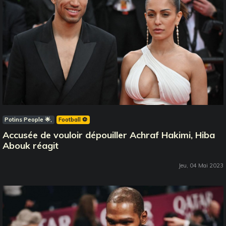
Potins People 🌟
Football ⚽️
Accusée de vouloir dépouiller Achraf Hakimi, Hiba
Abouk réagit
Jeu, 04 Mai 2023