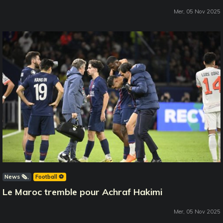
Mer, 05 Nov 2025
News 🗞️
Football ⚽️
Le Maroc tremble pour Achraf Hakimi
Mer, 05 Nov 2025