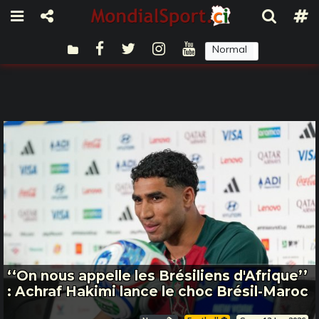
Normal
Sombre
‘‘On nous appelle les Brésiliens d'Afrique’’
: Achraf Hakimi lance le choc Brésil-Maroc