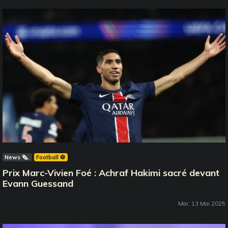
News 🗞️
Football ⚽️
Prix Marc-Vivien Foé : Achraf Hakimi sacré devant
Evann Guessand
Mar, 13 Mai 2025