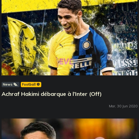
News 🗞️
Football ⚽️
Achraf Hakimi débarque à l’Inter (Off)
Mar, 30 Jun 2020