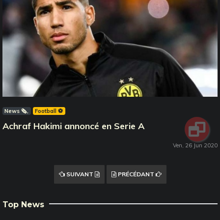
News 🗞️
Football ⚽️
Achraf Hakimi annoncé en Serie A
Ven, 26 Jun 2020
SUIVANT
PRÉCÉDANT
Top News