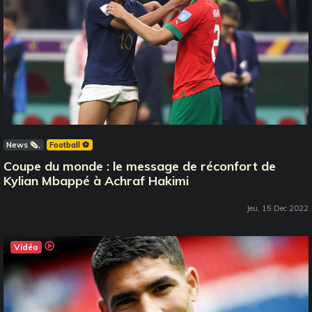
News 🗞️
Football ⚽️
Coupe du monde : le message de réconfort de
Kylian Mbappé à Achraf Hakimi
Jeu, 15 Dec 2022
Vidéo