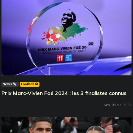
News 🗞️
Football ⚽️
Prix Marc-Vivien Foé 2024 : les 3 finalistes connus
Ven, 03 Mai 2024