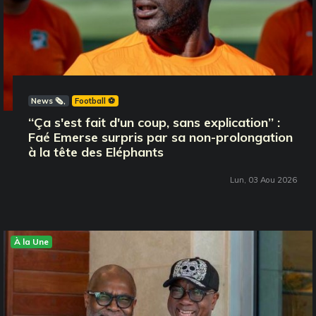
News 🗞️
Football ⚽️
‘‘Ça s'est fait d'un coup, sans explication’’ :
Faé Emerse surpris par sa non-prolongation
à la tête des Eléphants
Lun, 03 Aou 2026
À la Une