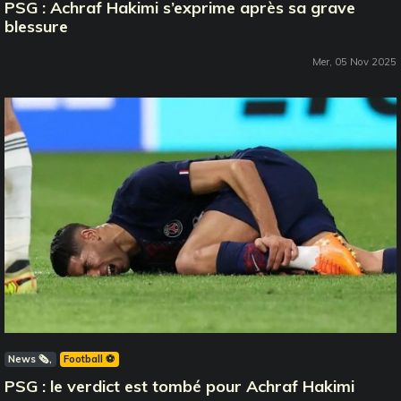
PSG : Achraf Hakimi s’exprime après sa grave
blessure
Mer, 05 Nov 2025
News 🗞️
Football ⚽️
PSG : le verdict est tombé pour Achraf Hakimi