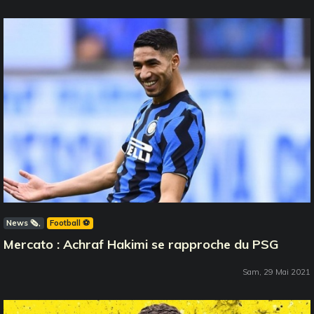
News 🗞️
Football ⚽️
Mercato : Achraf Hakimi se rapproche du PSG
Sam, 29 Mai 2021