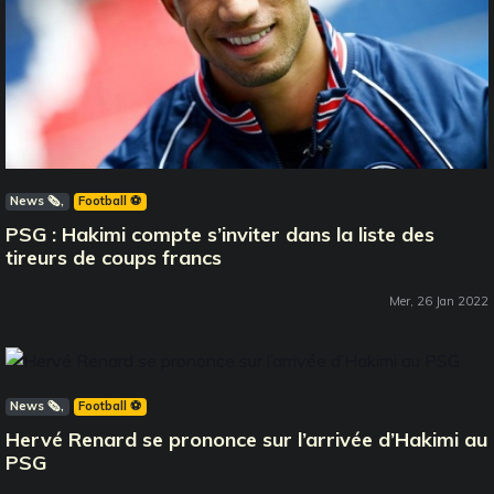
News 🗞️
Football ⚽️
PSG : Hakimi compte s’inviter dans la liste des
tireurs de coups francs
Mer, 26 Jan 2022
News 🗞️
Football ⚽️
Hervé Renard se prononce sur l’arrivée d’Hakimi au
PSG