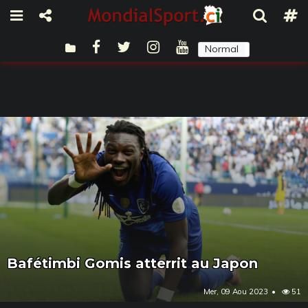
Normal
Sombre
Bafétimbi Gomis atterrit au Japon
Mer, 09 Aou 2023
51