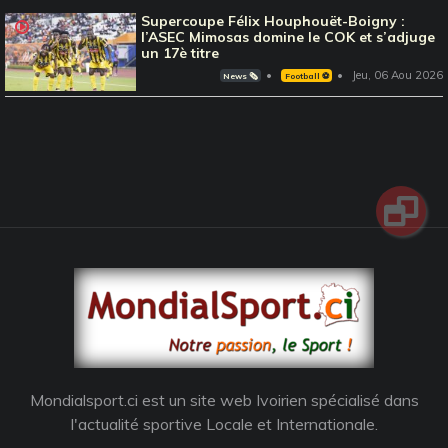
Supercoupe Félix Houphouët-Boigny :
l’ASEC Mimosas domine le COK et s’adjuge
un 17è titre
Jeu, 06 Aou 2026
News 🗞️
Football ⚽️
Mondialsport.ci est un site web Ivoirien spécialisé dans
l'actualité sportive Locale et Internationale.