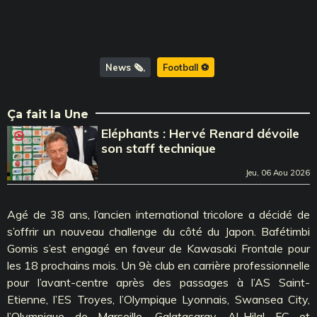
News 🗞️
Football ⚽️
Ça fait la Une
Eléphants : Hervé Renard dévoile
son staff technique
Jeu, 06 Aou 2026
Agé de 38 ans, l’ancien international tricolore a décidé de
s’offrir un nouveau challenge du côté du Japon. Bafétimbi
Gomis s’est engagé en faveur de Kawasaki Frontale pour
les 18 prochains mois. Un 9è club en carrière professionnelle
pour l’avant-centre après des passages à l’AS Saint-
Etienne, l’ES Troyes, l’Olympique Lyonnais, Swansea City,
l’Olympique de Marseille, Galatasaray, Al-Hilal FC et