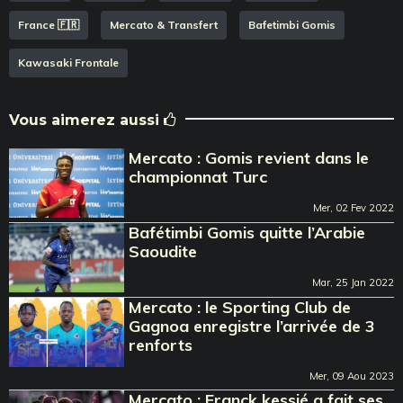
France 🇫🇷
Mercato & Transfert
Bafetimbi Gomis
Kawasaki Frontale
Vous aimerez aussi
Mercato : Gomis revient dans le
championnat Turc
Mer, 02 Fev 2022
Bafétimbi Gomis quitte l’Arabie
Saoudite
Mar, 25 Jan 2022
Mercato : le Sporting Club de
Gagnoa enregistre l’arrivée de 3
renforts
Mer, 09 Aou 2023
Mercato : Franck kessié a fait ses