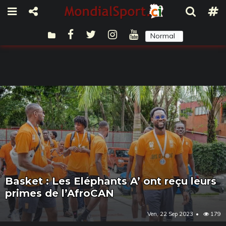
Normal
Sombre
Basket : Les Eléphants A’ ont reçu leurs
primes de l’AfroCAN
Ven, 22 Sep 2023
179