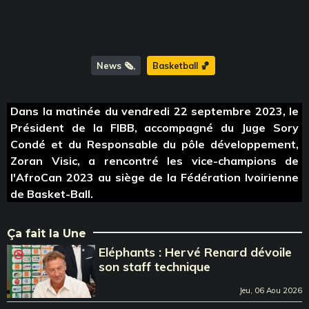
News 🗞️
Basketball 🏀
Dans la matinée du vendredi 22 septembre 2023, le
Président de la FIBB, accompagné du Juge Sory
Condé et du Responsable du pôle développement,
Zoran Visic, a rencontré les vice-champions de
l'AfroCan 2023 au siège de la Fédération Ivoirienne
de Basket-Ball.
Ça fait la Une
Eléphants : Hervé Renard dévoile
son staff technique
Jeu, 06 Aou 2026