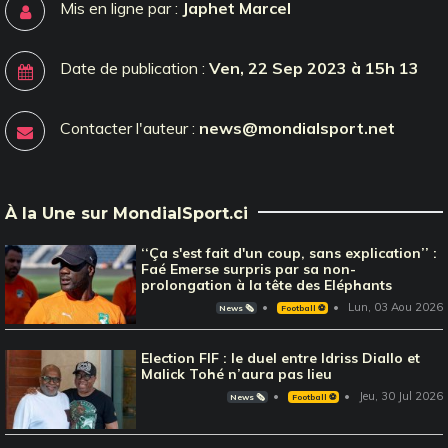
Mis en ligne par :
Japhet Marcel
Date de publication :
Ven, 22 Sep 2023 à 15h 13
Contacter l'auteur :
news@mondialsport.net
À la Une sur MondialSport.ci
‘‘Ça s'est fait d'un coup, sans explication’’ :
Faé Emerse surpris par sa non-
prolongation à la tête des Eléphants
Lun, 03 Aou 2026
News 🗞️
Football ⚽️
Election FIF : le duel entre Idriss Diallo et
Malick Tohé n’aura pas lieu
Jeu, 30 Jul 2026
News 🗞️
Football ⚽️