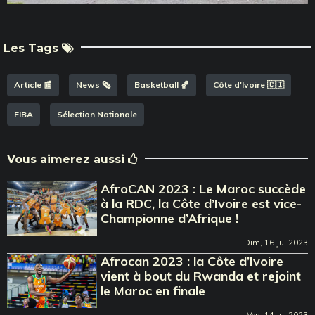
Les Tags
Article 📰
News 🗞️
Basketball 🏀
Côte d'Ivoire 🇨🇮
FIBA
Sélection Nationale
Vous aimerez aussi
AfroCAN 2023 : Le Maroc succède
à la RDC, la Côte d’Ivoire est vice-
Championne d’Afrique !
Dim, 16 Jul 2023
Afrocan 2023 : la Côte d’Ivoire
vient à bout du Rwanda et rejoint
le Maroc en finale