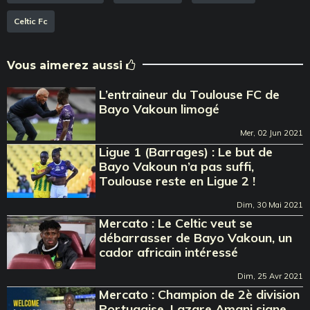
Celtic Fc
Vous aimerez aussi
L’entraineur du Toulouse FC de
Bayo Vakoun limogé
Mer, 02 Jun 2021
Ligue 1 (Barrages) : Le but de
Bayo Vakoun n’a pas suffi,
Toulouse reste en Ligue 2 !
Dim, 30 Mai 2021
Mercato : Le Celtic veut se
débarrasser de Bayo Vakoun, un
cador africain intéressé
Dim, 25 Avr 2021
Mercato : Champion de 2è division
Portugaise, Lazare Amani signe