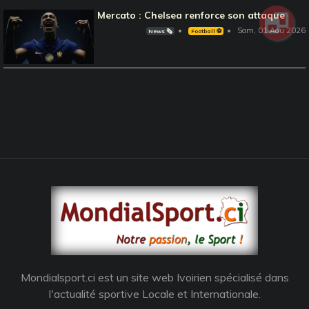
Mercato : Chelsea renforce son attaque
Sam, 01 Aou 2026
News 🗞️
Football ⚽️
Mondialsport.ci est un site web Ivoirien spécialisé dans
l'actualité sportive Locale et Internationale.