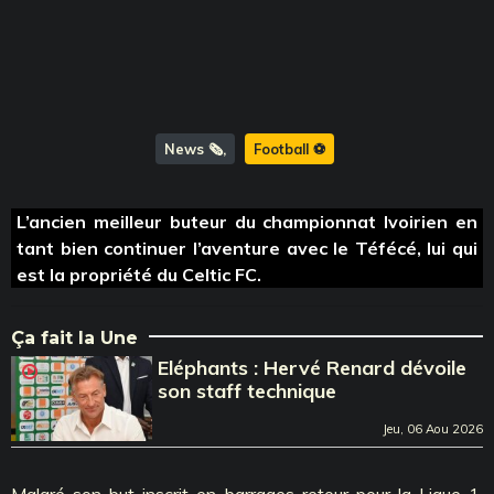
News 🗞️
Football ⚽️
L’ancien meilleur buteur du championnat Ivoirien en
tant bien continuer l’aventure avec le Téfécé, lui qui
est la propriété du Celtic FC.
Ça fait la Une
Eléphants : Hervé Renard dévoile
son staff technique
Jeu, 06 Aou 2026
Malgré son but inscrit en barrages retour pour la Ligue 1,