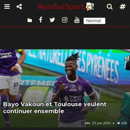
Normal
Sombre
Bayo Vakoun et Toulouse veulent
continuer ensemble
Mer, 23 Jun 2021
265