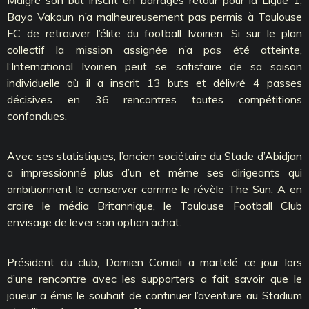
Bayo Vakoun n’a malheureusement pas permis à Toulouse
FC de retrouver l’élite du football Ivoirien. Si sur le plan
collectif la mission assignée n’a pas été atteinte,
l’International Ivoirien peut se satisfaire de sa saison
individuelle où il a inscrit 13 buts et délivré 4 passes
décisives en 36 rencontres toutes compétitions
confondues.
Avec ses statistiques, l’ancien sociétaire du Stade d’Abidjan
a impressionné plus d’un et même ses dirigeants qui
ambitionnent le conserver comme le révèle The Sun. A en
croire le média Britannique, le Toulouse Football Club
envisage de lever son option achat.
Président du club, Damien Comoli a martelé ce jour lors
d’une rencontre avec les supporters a fait savoir que le
joueur a émis le souhait de continuer l’aventure au Stadium