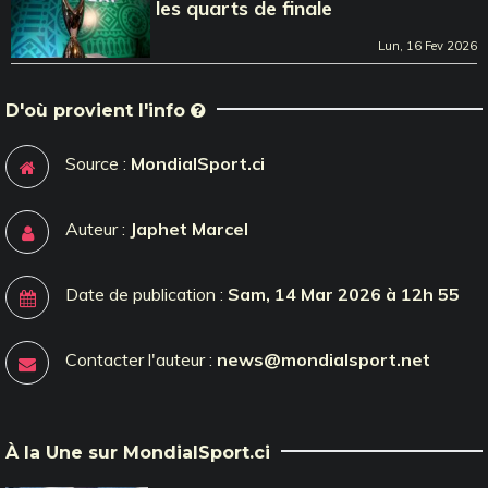
les quarts de finale
Lun, 16 Fev 2026
D'où provient l'info
Source :
MondialSport.ci
Auteur :
Japhet Marcel
Date de publication :
Sam, 14 Mar 2026 à 12h 55
Contacter l'auteur :
news@mondialsport.net
À la Une sur MondialSport.ci