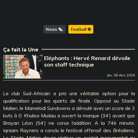
News 🗞️
Football ⚽️
Ça fait la Une
Eléphants : Hervé Renard dévoile
son staff technique
Jeu, 06 Aou 2026
Le club Sud-Africain a pris une véritable option pour la
qualification pour les quarts de finale. Opposé au Stade
Malien, le Mamelodi Sundowns a déroulé avec un score de 3
buts à 0. Khuliso Mudau a ouvert la marque (34’) avant que
Brayan Léon (54’) ne corse l’addition. A la 74è minute,
Iqraam Rayners a conclu le festival offensif des Brésiliens.
Le Stade Malien devra réaliser un exploit monumental au