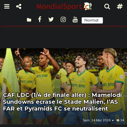
Normal
Sombre
CAF LDC (1/4 de finale aller) : Mamelodi
Sundowns écrase le Stade Malien, l’AS
FAR et Pyramids FC se neutralisent
Sam, 14 Mar 2026
34