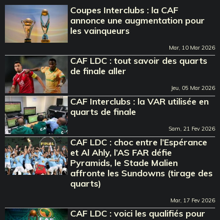
Coupes Interclubs : la CAF
annonce une augmentation pour
les vainqueurs
Mar, 10 Mar 2026
CAF LDC : tout savoir des quarts
de finale aller
Jeu, 05 Mar 2026
CAF Interclubs : la VAR utilisée en
quarts de finale
Sam, 21 Fev 2026
CAF LDC : choc entre l’Espérance
et Al Ahly, l’AS FAR défie
Pyramids, le Stade Malien
affronte les Sundowns (tirage des
quarts)
Mar, 17 Fev 2026
CAF LDC : voici les qualifiés pour