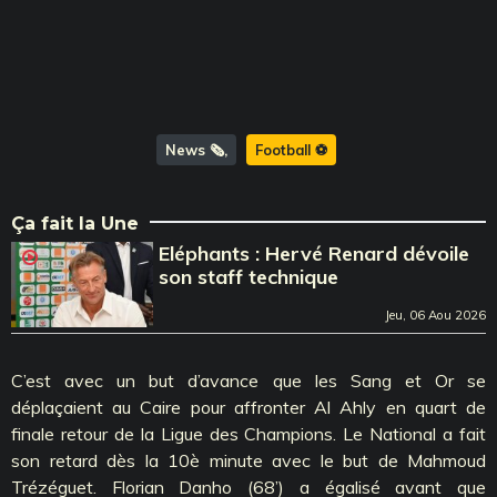
News 🗞️
Football ⚽️
Ça fait la Une
Eléphants : Hervé Renard dévoile
son staff technique
Jeu, 06 Aou 2026
C’est avec un but d’avance que les Sang et Or se
déplaçaient au Caire pour affronter Al Ahly en quart de
finale retour de la Ligue des Champions. Le National a fait
son retard dès la 10è minute avec le but de Mahmoud
Trézéguet. Florian Danho (68’) a égalisé avant que