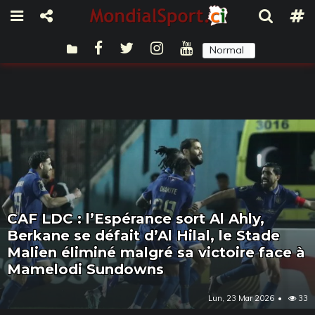
Normal
Sombre
CAF LDC : l’Espérance sort Al Ahly,
Berkane se défait d’Al Hilal, le Stade
Malien éliminé malgré sa victoire face à
Mamelodi Sundowns
Lun, 23 Mar 2026
33