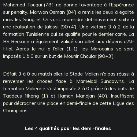
Mohamed Tougai (78’) ne donne l’avantage à l’Espérance
sur penalty. Marwan Osman (84’) a remis les deux à égalité
mais les Sang et Or vont reprendre définitivement suite à
une réalisation de Jalassi (90+4’). Une victoire 3 à 2 de la
formation Tunisienne qui se qualifie pour le dernier carré. La
RS Berkane a également validé son billet aux dépens d’Al-
Hilal. Après le nul à l’aller (1-1), les Marocains se sont
imposés 1 à 0 sur un but de Mounir Chouiar (90+3’).
Défait 3 à 0 au match aller, le Stade Malien n’a pas réussi à
renverser les choses face à Mamelodi Sundowns. La
formation Malienne s’est imposée 2 à 0 grâce à des buts de
Taddeus Nkeng (1’) et Haman Mandjan (40’). Insuffisant
pour décrocher une place en demi-finale de cette Ligue des
Champions.
Les 4 qualifiés pour les demi-finales