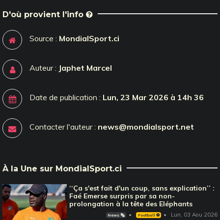
D'où provient l'info
Source :
MondialSport.ci
Auteur :
Japhet Marcel
Date de publication :
Lun, 23 Mar 2026 à 14h 36
Contacter l'auteur :
news@mondialsport.net
À la Une sur MondialSport.ci
‘‘Ça s'est fait d'un coup, sans explication’’ :
Faé Emerse surpris par sa non-
prolongation à la tête des Eléphants
Lun, 03 Aou 2026
News 🗞️
Football ⚽️