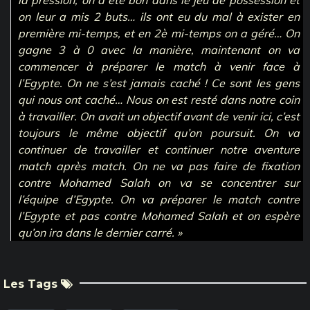
la pression, on a été bon dans le jeu de possession et
on leur a mis 2 buts… ils ont eu du mal à exister en
première mi-temps, et en 2è mi-temps on a géré… On
gagne 3 à 0 avec la manière, maintenant on va
commencer à préparer le match à venir face à
l’Egypte. On ne s’est jamais caché ! Ce sont les gens
qui nous ont caché… Nous on est resté dans notre coin
à travailler. On avait un objectif avant de venir ici, c’est
toujours le même objectif qu’on poursuit. On va
continuer de travailler et continuer notre aventure
match après match. On ne va pas faire de fixation
contre Mohamed Salah on va se concentrer sur
l’équipe d’Egypte. On va préparer le match contre
l’Egypte et pas contre Mohamed Salah et on espère
qu’on ira dans le dernier carré. »
Les Tags