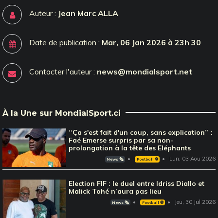
Auteur :
Jean Marc ALLA
Date de publication :
Mar, 06 Jan 2026 à 23h 30
Contacter l'auteur :
news@mondialsport.net
À la Une sur MondialSport.ci
‘‘Ça s'est fait d'un coup, sans explication’’ :
Faé Emerse surpris par sa non-
prolongation à la tête des Eléphants
Lun, 03 Aou 2026
News 🗞️
Football ⚽️
Election FIF : le duel entre Idriss Diallo et
Malick Tohé n’aura pas lieu
Jeu, 30 Jul 2026
News 🗞️
Football ⚽️