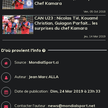
Chef Kamara
Ven, 05 Oct 2018
CAN U23 : Nicolas Tié, Kouamé
Christian, Guiagon Parfait… les
surprises du chef Kamara
Jeu, 14 Mar 2019
D'où provient l'info
Source :
MondialSport.ci
Auteur :
Jean Marc ALLA
Date de publication :
Dim, 24 Mar 2019 à 23h 33
Contacter l'auteur :
news@mondialsport.net