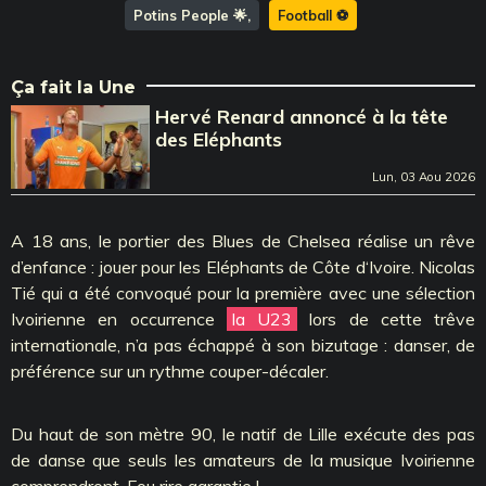
Potins People 🌟
Football ⚽️
Ça fait la Une
Hervé Renard annoncé à la tête
des Eléphants
Lun, 03 Aou 2026
A 18 ans, le portier des Blues de Chelsea réalise un rêve
d’enfance : jouer pour les Eléphants de Côte d‘Ivoire. Nicolas
Tié qui a été convoqué pour la première avec une sélection
Ivoirienne en occurrence
la U23
lors de cette trêve
internationale, n’a pas échappé à son bizutage : danser, de
préférence sur un rythme couper-décaler.
Du haut de son mètre 90, le natif de Lille exécute des pas
de danse que seuls les amateurs de la musique Ivoirienne
comprendront. Fou rire garantie !