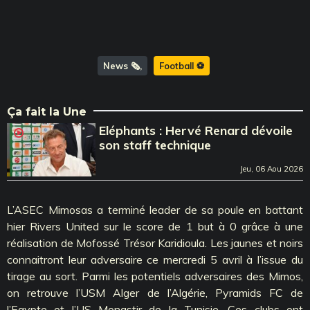
News 🗞️
Football ⚽️
Ça fait la Une
Eléphants : Hervé Renard dévoile
son staff technique
Jeu, 06 Aou 2026
L’ASEC Mimosas a terminé leader de sa poule en battant
hier Rivers United sur le score de 1 but à 0 grâce à une
réalisation de Mofossé Trésor Karidioula. Les jaunes et noirs
connaitront leur adversaire ce mercredi 5 avril à l’issue du
tirage au sort. Parmi les potentiels adversaires des Mimos,
on retrouve l’USM Alger de l’Algérie, Pyramids FC de
l’Egypte et l’US Monastir de la Tunisie. Ces clubs ont