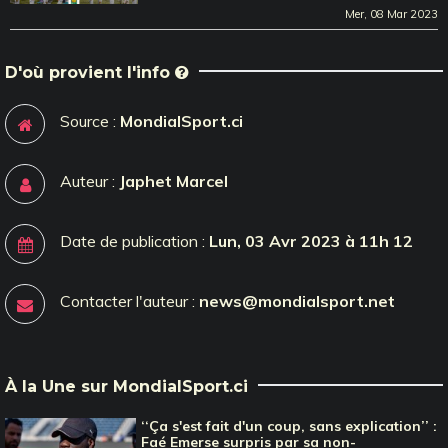
Mer, 08 Mar 2023
D'où provient l'info
Source :
MondialSport.ci
Auteur :
Japhet Marcel
Date de publication :
Lun, 03 Avr 2023 à 11h 12
Contacter l'auteur :
news@mondialsport.net
À la Une sur MondialSport.ci
‘‘Ça s'est fait d'un coup, sans explication’’ :
Faé Emerse surpris par sa non-