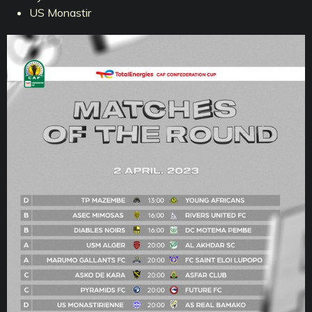
US Monastir