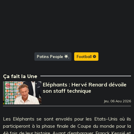
Potins People 🌟
Football ⚽️
Ça fait la Une
Eléphants : Hervé Renard dévoile
son staff technique
Jeu, 06 Aou 2026
Les Eléphants se sont envolés pour les Etats-Unis où ils
participeront à la phase finale de Coupe du monde pour la
4è fois de leur histoire. Avant d’embarquer, Franck Kessié et