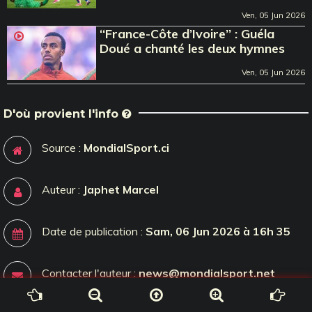
Ven, 05 Jun 2026
‘‘France-Côte d’Ivoire’’ : Guéla
Doué a chanté les deux hymnes
Ven, 05 Jun 2026
D'où provient l'info
Source :
MondialSport.ci
Auteur :
Japhet Marcel
Date de publication :
Sam, 06 Jun 2026 à 16h 35
Contacter l'auteur :
news@mondialsport.net