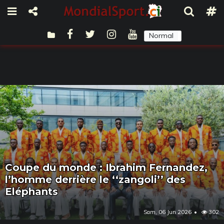
Normal
Sombre
Coupe du monde : Ibrahim Fernandez,
l’homme derrière le ‘‘zangoli’’ des
Eléphants
Sam, 06 Jun 2026
302