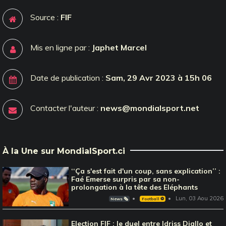
Source :
FIF
Mis en ligne par :
Japhet Marcel
Date de publication :
Sam, 29 Avr 2023 à 15h 06
Contacter l'auteur :
news@mondialsport.net
À la Une sur MondialSport.ci
‘‘Ça s'est fait d'un coup, sans explication’’ :
Faé Emerse surpris par sa non-
prolongation à la tête des Eléphants
Lun, 03 Aou 2026
News 🗞️
Football ⚽️
Election FIF : le duel entre Idriss Diallo et