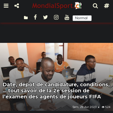
Normal
Sombre
Date, dépôt de candidature, conditions,
… tout savoir de la 2è session de
l’examen des agents de joueurs FIFA
Sam, 29 Avr 2023
524