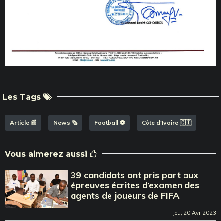
Les Tags
Article 📰
News 🗞️
Football ⚽️
Côte d'Ivoire 🇨🇮
Vous aimerez aussi
39 candidats ont pris part aux
épreuves écrites d’examen des
agents de joueurs de FIFA
Jeu, 20 Avr 2023