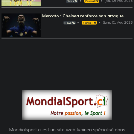
Jeu, 06 Aou 2026
News 🗞️
Football ⚽️
Mercato : Chelsea renforce son attaque
Sam, 01 Aou 2026
News 🗞️
Football ⚽️
Mondialsport.ci est un site web Ivoirien spécialisé dans