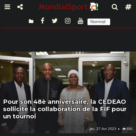
Normal
Sombre
Pour son 48è anniversaire, la CEDEAO
sollicite la collaboration de la FIF pour
un tournoi
Jeu, 27 Avr 2023
591