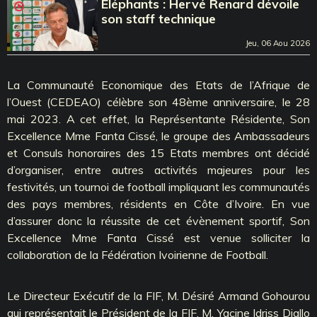
Eléphants : Hervé Renard dévoile
son staff technique
Jeu, 06 Aou 2026
La Communauté Economique des Etats de l’Afrique de
l’Ouest (CEDEAO) célèbre son 48ème anniversaire, le 28
mai 2023. A cet effet, la Représentante Résidente, Son
Excellence Mme Fanta Cissé, le groupe des Ambassadeurs
et Consuls honoraires des 15 Etats membres ont décidé
d’organiser, entre autres activités majeures pour les
festivités, un tournoi de football impliquant les communautés
des pays membres, résidents en Côte d’Ivoire. En vue
d’assurer donc la réussite de cet évènement sportif, Son
Excellence Mme Fanta Cissé est venue solliciter la
collaboration de la Fédération Ivoirienne de Football.
Le Directeur Exécutif de la FIF, M. Désiré Armand Gohourou
qui représentait le Président de la FIF, M. Yacine Idriss Diallo