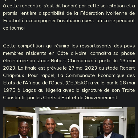
à cette rencontre, s’est dit honoré par cette sollicitation et a
promis l’entière disponibilité de la Fédération Ivoirienne de
Football à accompagner l’institution ouest-africaine pendant
ce tournoi.
Cette compétition qui réunira les ressortissants des pays
membres résidents en Côte d’Ivoire, connaitra sa phase
éliminatoire au stade Robert Champroux à partir du 13 mai
2023. La finale est prévue le 27 mai 2023 au stade Robert
Chaproux. Pour rappel, La Communauté Economique des
Etats de l’Afrique de l’Ouest (CEDEAO) a vu le jour le 28 mai
1975 à Lagos au Nigeria avec la signature de son Traité
Constitutif par les Chefs d’Etat et de Gouvernement.