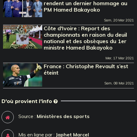
rendent un dernier hommage au
PM Hamed Bakayoko
Sam, 20 Mar 2021
Côte d'Ivoire : Report des
championnats en raison du deuil
national et des obsèques du 1er
ministre Hamed Bakayoko
Mer, 17 Mar 2021
France : Christophe Revault s’est
éteint
Sam, 08 Mai 2021
D'où provient l'info
Source :
Ministères des sports
Mis en ligne par :
Japhet Marcel