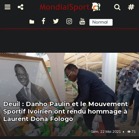
Normal
Sombre
Deuil : Danho Paulin et le Mouvement
Sportif Ivoirien ont rendu hommage à
Laurent Dona Fologo
Sam, 22 Mai 2021
71