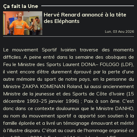
Ça fait la Une
Hervé Renard annoncé à la tête
des Eléphants
Lun, 03 Aou 2026
Le mouvement Sportif Ivoirien traverse des moments
difficiles. A peine entré dans la semaine des obsèques de
Feu le Ministre des Sports Laurent DONA– FOLOGO (LDF),
il vient encore d’être durement éprouvé par la perte d'une
autre mémoire du sport de notre pays, en la personne du
Ministre ZAKPA KOMENAN Roland, lui aussi anciennement
Ministre de la jeunesse et des Sports de Côte d’Ivoire (15
décembre 1993-25 janvier 1996) ; Paix à son âme. C'est
donc dans ce contexte douloureux que le Ministre DANHO,
au nom du mouvement sportif a apporté son soutien à la
famille éplorée et a livré un témoignage émouvant et mérité
à l'illustre disparu. C'était au cours de l'hommage organisé ce