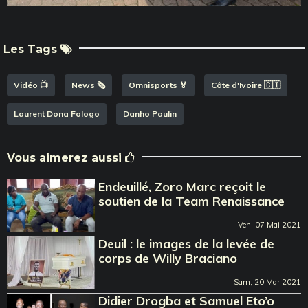
Les Tags
Vidéo 📺
News 🗞️
Omnisports 🏅
Côte d'Ivoire 🇨🇮
Laurent Dona Fologo
Danho Paulin
Vous aimerez aussi
Endeuillé, Zoro Marc reçoit le
soutien de la Team Renaissance
Ven, 07 Mai 2021
Deuil : le images de la levée de
corps de Willy Braciano
Sam, 20 Mar 2021
Didier Drogba et Samuel Eto’o