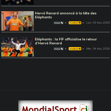
Hervé Renard annoncé à la tête des
Eléphants
Lun, 03 Aou 2026
News 🗞️
Football ⚽️
Eléphants : la FIF officialise le retour
d’Hervé Renard
Mar, 04 Aou 2026
News 🗞️
Football ⚽️