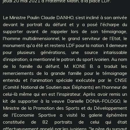
jeudi 20 mai 2021 à Fraternité Matin, à la place LDF.
Le Ministre Paulin Claude DANHO, s’est incliné à son arrivée
devant le portrait du défunt et y a posé l'écharpe du
supporter avant de rappeler lors de son témoignage,
l'homme multidimensionnel, le grand serviteur de l’Etat, le
monument qu'a été et restera LDF pour la nation. Il demeure
pour plusieurs générations, une source intarissable
d’inspiration, a mentionné le patron du sport ivoirien. Au nom
de la famille du défunt, M. KONE B. a traduit les
remerciements de la grande famille pour le témoignage
entendu et l'animation spéciale exécutée par le CNSE
(Comité National de Soutien aux Éléphants) en l'honneur de
celui-là même qui en est l'inspirateur. Après avoir remis un
kit de supporter à la veuve Danielle DONA-FOLOGO, le
Ministre de la Promotion des Sports et du Développement
de l'Economie Sportive a visité la galerie éphémère
constituée de 82 portraits de celui qui était
affectueusement appelé par les ivoiriens, "le père du sursaut