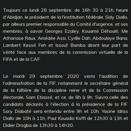
Toujours ce lundi 28 septembre, de 16h 30 à 21h, heure
d'Abidjan, le président de la l'institution fédérale, Sidy Diallo,
par ailleurs premier responsable du Comité d'urgence, et ses
membres, à savoir Georges Ezaley, Kouamé Déhoulé, Me
Athanase Raux, Amédée Assi, Cyrille Dah, Abdoulaye Bana,
Lambert Kessé Feh et Issouf Bamba diront leur part de
vérité face aux membres de la commission virtuelle de la
FIFA et de la CAF.
Le mardi 29 septembre 2020 verra l'audition de
l'administration de la FIF, notamment le secrétaire général
de la faîtière de la discipline reine et de la Commission
électorale, Sam Etiassé, et ce, de 8h à 9h. Suivra celle des
candidats déclarés à l'élection à la présidence de la FIF.
Sory Diabaté sera entendu entre 9h et 10h, Yacine Idriss
Diallo de 10h à 11h, Paul Kouadio Koffi de 12h30 à 13h et
Didier Drogba de 13h30 à 14h30.