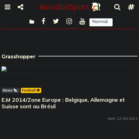
Normal
Sombre
Grasshopper
News 🗞️
Football ⚽️
E.M 2014/Zone Europe : Belgique, Allemagne et
Suisse sont au Brésil
Sam, 12 Oct 2013