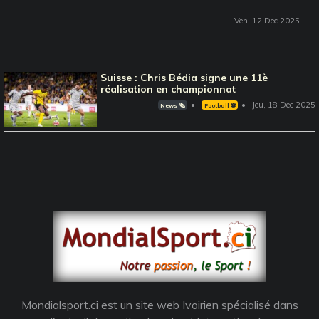
Ven, 12 Dec 2025
Suisse : Chris Bédia signe une 11è
réalisation en championnat
Jeu, 18 Dec 2025
News 🗞️
Football ⚽️
Mondialsport.ci est un site web Ivoirien spécialisé dans