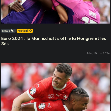
News 🗞️
Football ⚽️
Euro 2024 : la Mannschaft s’offre la Hongrie et les
8ès
Mer, 19 Jun 2024