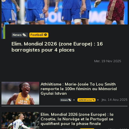
News 🗞️
Football ⚽️
Elim. Mondial 2026 (zone Europe) : 16
barragistes pour 4 places
Mer, 19 Nov 2025
Athlétisme : Marie-Josée Ta Lou Smith
remporte le 100m féminin au Mémorial
Gyulai Istvan
Jeu, 14 Aou 2025
News 🗞️
Athlétisme 🏃
Elim. Mondial 2026 (zone Europe) : la
Croatie, la Norvège et le Portugal se
qualifient pour la phase finale