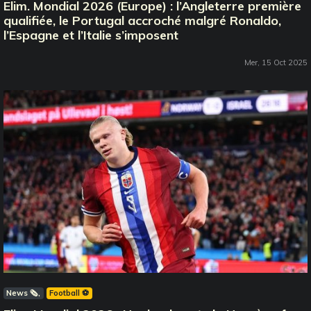
Elim. Mondial 2026 (Europe) : l’Angleterre première
qualifiée, le Portugal accroché malgré Ronaldo,
l’Espagne et l’Italie s’imposent
Mer, 15 Oct 2025
News 🗞️
Football ⚽️