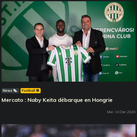
News 🗞️
Football ⚽️
Mercato : Naby Keita débarque en Hongrie
Mar, 10 Dec 2024