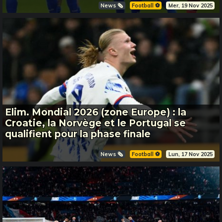
News 🗞️
Football ⚽️
Mer, 19 Nov 2025
Elim. Mondial 2026 (zone Europe) : la
Croatie, la Norvège et le Portugal se
qualifient pour la phase finale
News 🗞️
Football ⚽️
Lun, 17 Nov 2025