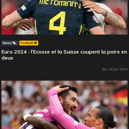
News 🗞️
Football ⚽️
Euro 2024 : l’Ecosse et la Suisse coupent la poire en
deux
Jeu, 20 Jun 2024