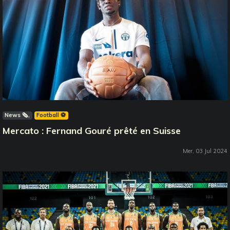
News 🗞️
Football ⚽️
Mercato : Fernand Gouré prêté en Suisse
Mer, 03 Jul 2024