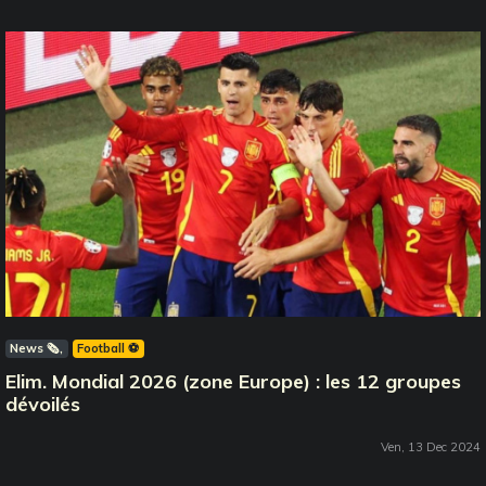
News 🗞️
Football ⚽️
Elim. Mondial 2026 (zone Europe) : les 12 groupes
dévoilés
Ven, 13 Dec 2024