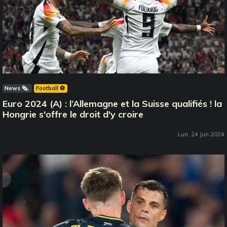
News 🗞️
Football ⚽️
Euro 2024 (A) : l’Allemagne et la Suisse qualifiés ! la
Hongrie s'offre le droit d'y croire
Lun, 24 Jun 2024