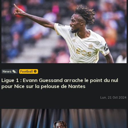
News 🗞️
Football ⚽️
Ligue 1 : Evann Guessand arrache le point du nul
pour Nice sur la pelouse de Nantes
Lun, 21 Oct 2024