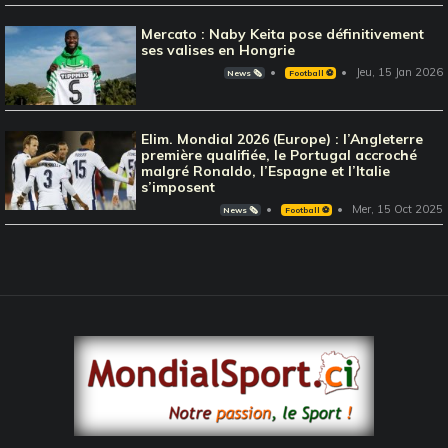
Mercato : Naby Keita pose définitivement
ses valises en Hongrie
Jeu, 15 Jan 2026
News 🗞️
Football ⚽️
Elim. Mondial 2026 (Europe) : l’Angleterre
première qualifiée, le Portugal accroché
malgré Ronaldo, l’Espagne et l’Italie
s’imposent
Mer, 15 Oct 2025
News 🗞️
Football ⚽️