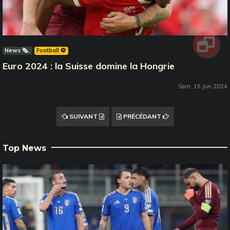
News 🗞️
Football ⚽️
Euro 2024 : la Suisse domine la Hongrie
Sam, 15 Jun 2024
SUIVANT
PRÉCÉDANT
Top News