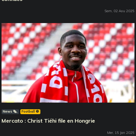
Sam, 02 Aou 2025
News 🗞️
Football ⚽️
Mercato : Christ Tiéhi file en Hongrie
Mer, 15 Jan 2025