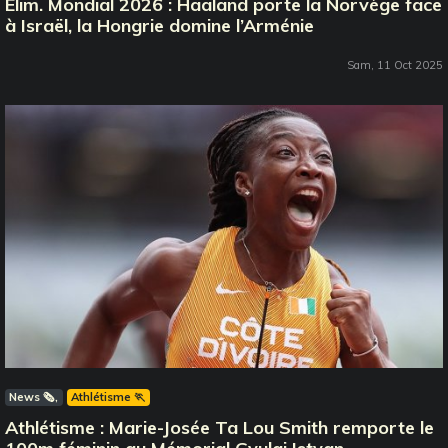
Elim. Mondial 2026 : Haaland porte la Norvège face
à Israël, la Hongrie domine l’Arménie
Sam, 11 Oct 2025
News 🗞️
Athlétisme 🏃
Athlétisme : Marie-Josée Ta Lou Smith remporte le