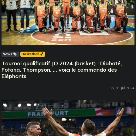
News 🗞️
Basketball 🏀
Tournoi qualificatif JO 2024 (basket) : Diabaté,
Fofana, Thompson, … voici le commando des
Eléphants
Lun, 01 Jul 2024