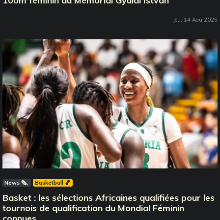
100m féminin au Mémorial Gyulai Istvan
Jeu, 14 Aou 2025
News 🗞️
Basketball 🏀
Basket : les sélections Africaines qualifiées pour les
tournois de qualification du Mondial Féminin
connues