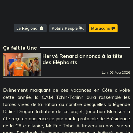
Le Régional 🛖
Potins People 🌟
Maracana 🥅
Ça fait la Une
Hervé Renard annoncé à la tête
des Eléphants
Lun, 03 Aou 2026
Evènement marquant de ces vacances en Côte d’Ivoire
cette année, la CAM Tchin-Tchinn aura rassemblé les
forces vives de la nation au nombre desquelles la légende
Didier Drogba. Initiateur de ce projet, Jonathan Morrison a
été reçu en audience ce jour par le protocole de Présidence
de la Côte d’Ivoire, Mr Eric Taba. A travers un post sur sa
page Facebook, le jeune entrepreneur a indiqué que la