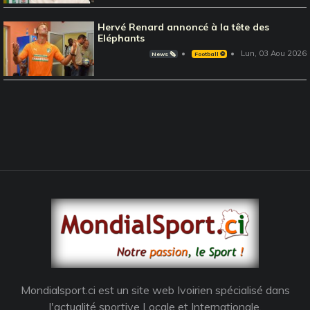
Hervé Renard annoncé à la tête des
Eléphants
Lun, 03 Aou 2026
News 🗞️
Football ⚽️
Mondialsport.ci est un site web Ivoirien spécialisé dans
l'actualité sportive Locale et Internationale.