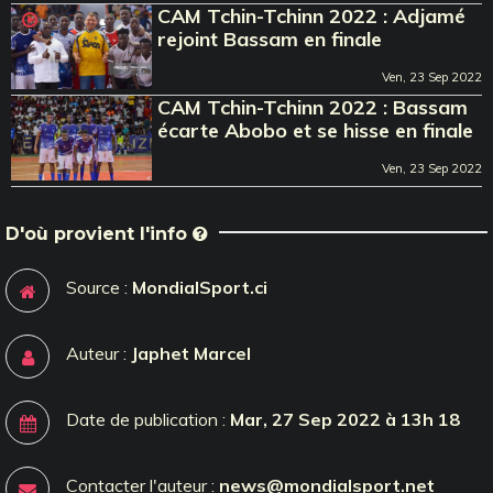
CAM Tchin-Tchinn 2022 : Adjamé
rejoint Bassam en finale
Ven, 23 Sep 2022
CAM Tchin-Tchinn 2022 : Bassam
écarte Abobo et se hisse en finale
Ven, 23 Sep 2022
D'où provient l'info
Source :
MondialSport.ci
Auteur :
Japhet Marcel
Date de publication :
Mar, 27 Sep 2022 à 13h 18
Contacter l'auteur :
news@mondialsport.net