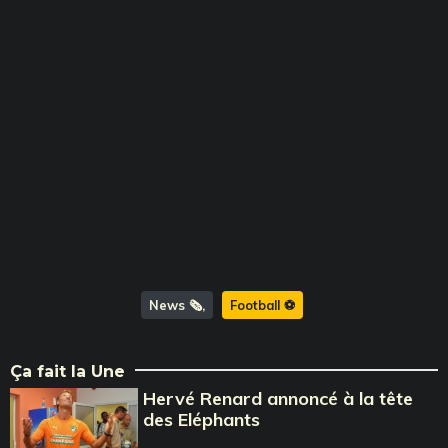
News 🗞️
Football ⚽️
Ça fait la Une
Hervé Renard annoncé à la tête
des Eléphants