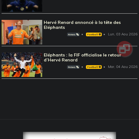
Hervé Renard annoncé à la tête des
Eléphants
Lun, 03 Aou 2026
News 🗞️
Football ⚽️
Eléphants : la FIF officialise le retour
d’Hervé Renard
Mar, 04 Aou 2026
News 🗞️
Football ⚽️