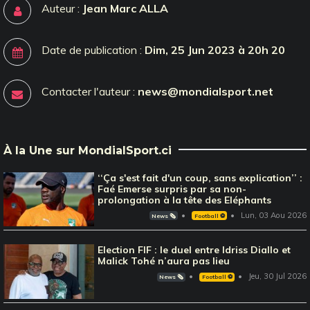
Auteur :
Jean Marc ALLA
Date de publication :
Dim, 25 Jun 2023 à 20h 20
Contacter l'auteur :
news@mondialsport.net
À la Une sur MondialSport.ci
‘‘Ça s'est fait d'un coup, sans explication’’ :
Faé Emerse surpris par sa non-
prolongation à la tête des Eléphants
Lun, 03 Aou 2026
News 🗞️
Football ⚽️
Election FIF : le duel entre Idriss Diallo et
Malick Tohé n’aura pas lieu
Jeu, 30 Jul 2026
News 🗞️
Football ⚽️