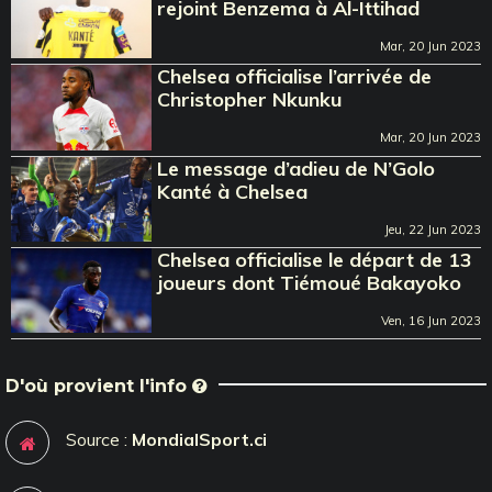
rejoint Benzema à Al-Ittihad
Mar, 20 Jun 2023
Chelsea officialise l’arrivée de
Christopher Nkunku
Mar, 20 Jun 2023
Le message d’adieu de N’Golo
Kanté à Chelsea
Jeu, 22 Jun 2023
Chelsea officialise le départ de 13
joueurs dont Tiémoué Bakayoko
Ven, 16 Jun 2023
D'où provient l'info
Source :
MondialSport.ci