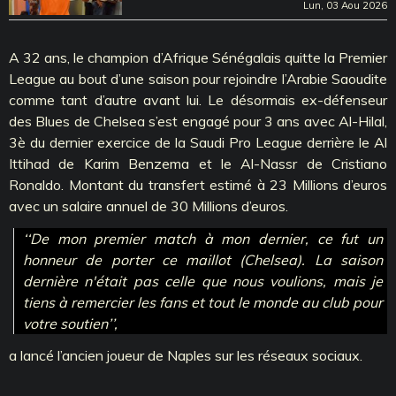
Lun, 03 Aou 2026
A 32 ans, le champion d’Afrique Sénégalais quitte la Premier
League au bout d’une saison pour rejoindre l’Arabie Saoudite
comme tant d’autre avant lui. Le désormais ex-défenseur
des Blues de Chelsea s’est engagé pour 3 ans avec Al-Hilal,
3è du dernier exercice de la Saudi Pro League derrière le Al
Ittihad de Karim Benzema et le Al-Nassr de Cristiano
Ronaldo. Montant du transfert estimé à 23 Millions d’euros
avec un salaire annuel de 30 Millions d’euros.
‘‘De mon premier match à mon dernier, ce fut un
honneur de porter ce maillot (Chelsea). La saison
dernière n'était pas celle que nous voulions, mais je
tiens à remercier les fans et tout le monde au club pour
votre soutien’’,
a lancé l’ancien joueur de Naples sur les réseaux sociaux.