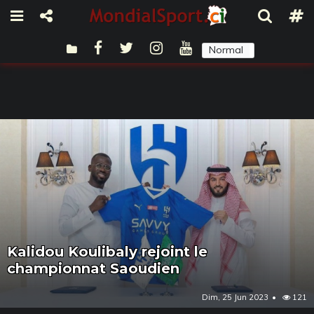
Normal
Sombre
Kalidou Koulibaly rejoint le
championnat Saoudien
Dim, 25 Jun 2023
121