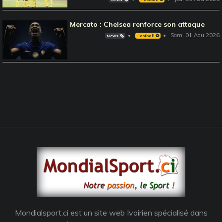
Mercato : Chelsea renforce son attaque
Sam, 01 Aou 2026
News 🗞️
Football ⚽️
Mondialsport.ci est un site web Ivoirien spécialisé dans