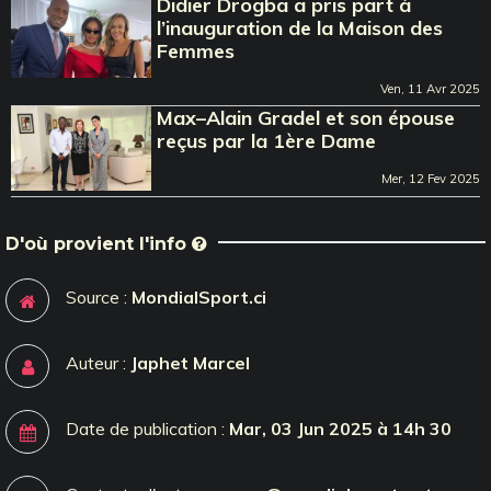
Didier Drogba a pris part à
l’inauguration de la Maison des
Femmes
Ven, 11 Avr 2025
Max–Alain Gradel et son épouse
reçus par la 1ère Dame
Mer, 12 Fev 2025
D'où provient l'info
Source :
MondialSport.ci
Auteur :
Japhet Marcel
Date de publication :
Mar, 03 Jun 2025 à 14h 30