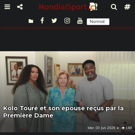
Normal
Sombre
Kolo Touré et son épouse reçus par la
Première Dame
Mar, 03 Jun 2025
169