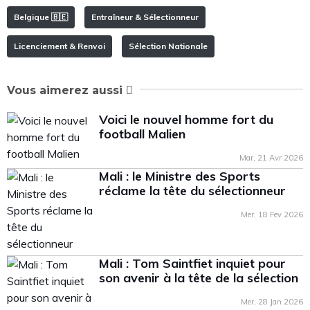
Belgique 🇧🇪
Entraîneur & Sélectionneur
Licenciement & Renvoi
Sélection Nationale
Vous aimerez aussi
Voici le nouvel homme fort du
football Malien
Mar, 21 Avr 2026
Mali : le Ministre des Sports
réclame la tête du sélectionneur
Mer, 18 Fev 2026
Mali : Tom Saintfiet inquiet pour
son avenir à la tête de la sélection
Mer, 28 Jan 2026