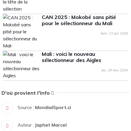
CAN 2025 : Mokobé sans pitié
pour le sélectionneur du Mali
Sam, 10 Jan 2026
Mali : voici le nouveau
sélectionneur des Aigles
Jeu, 29 Aou 2024
D'où provient l'info
Source :
MondialSport.ci
Auteur :
Japhet Marcel