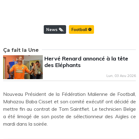
News 🗞️
Football ⚽️
Ça fait la Une
Hervé Renard annoncé à la tête
des Eléphants
Lun, 03 Aou 2026
Nouveau Président de la Fédération Malienne de Football,
Mahazou Baba Cisset et son comité exécutif ont décidé de
mettre fin au contrat de Tom Saintfiet. Le technicien Belge
a été limogé de son poste de sélectionneur des Aigles ce
mardi dans la soirée.