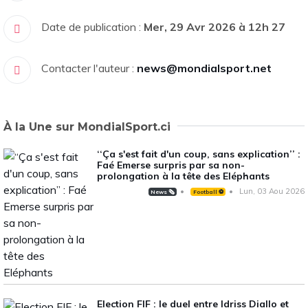
Date de publication :
Mer, 29 Avr 2026 à 12h 27
Contacter l'auteur :
news@mondialsport.net
À la Une sur MondialSport.ci
‘‘Ça s'est fait d'un coup, sans explication’’ :
Faé Emerse surpris par sa non-
prolongation à la tête des Eléphants
Lun, 03 Aou 2026
News 🗞️
Football ⚽️
Election FIF : le duel entre Idriss Diallo et