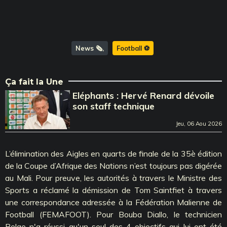
News 🗞️
Football ⚽️
Ça fait la Une
Eléphants : Hervé Renard dévoile
son staff technique
Jeu, 06 Aou 2026
L’élimination des Aigles en quarts de finale de la 35è édition
de la Coupe d’Afrique des Nations n’est toujours pas digérée
au Mali. Pour preuve, les autorités à travers le Ministre des
Sports a réclamé la démission de Tom Saintfiet à travers
une correspondance adressée à la Fédération Malienne de
Football (FEMAFOOT). Pour Bouba Diallo, le technicien
Belge n'a réussi qu'un seul des 4 objectifs qui lui ont été