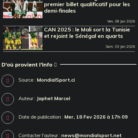
premier billet qualificatif pour les
demi-finales
Ven, 09 Jan 2026
CAN 2025 : le Mali sort la Tunisie
et rejoint le Sénégal en quarts
Sam, 03 Jan 2026
D'où provient l'info
Source :
MondialSport.ci
Auteur :
Japhet Marcel
Date de publication :
Mer, 18 Fev 2026 à 17h 09
Contacter l'auteur :
news@mondialsport.net