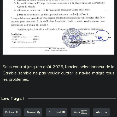
Sous contrat jusqu’en août 2026, l’ancien sélectionneur de la
Gambie semble ne pas vouloir quitter le navire malgré tous
les problèmes.
Les Tags
Brève 📄
News 🗞️
Football ⚽️
Mali 🇲🇱
Afrique