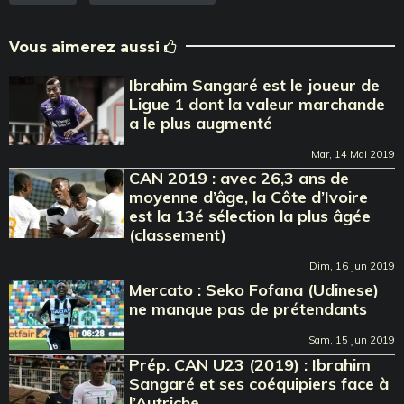
Vous aimerez aussi
Ibrahim Sangaré est le joueur de
Ligue 1 dont la valeur marchande
a le plus augmenté
Mar, 14 Mai 2019
CAN 2019 : avec 26,3 ans de
moyenne d’âge, la Côte d’Ivoire
est la 13é sélection la plus âgée
(classement)
Dim, 16 Jun 2019
Mercato : Seko Fofana (Udinese)
ne manque pas de prétendants
Sam, 15 Jun 2019
Prép. CAN U23 (2019) : Ibrahim
Sangaré et ses coéquipiers face à
l’Autriche