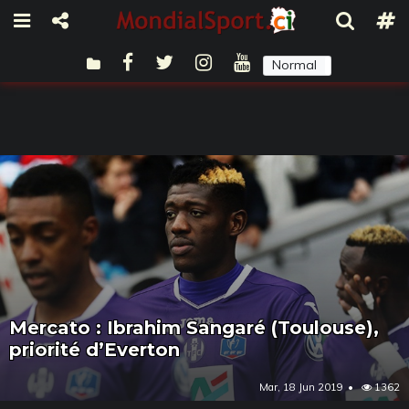
Normal
Sombre
Mercato : Ibrahim Sangaré (Toulouse),
priorité d’Everton
Mar, 18 Jun 2019
1362