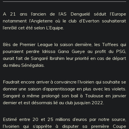
A 21 ans l’ancien de l’AS Denguelé séduit l’Europe
notamment l’Angleterre où le club d’Everton souhaiterait
l’enrôlé cet été selon L’Equipe.
8ès de Premier League la saison dernière, les Toffees qui
pourraient perdre Idrissa Gana Gueye au profit du PSG,
aurait fait de Sangaré Ibrahim leur priorité en cas de départ
du milieu Sénégalais.
Faudrait encore arriver à convaincre l’Ivoirien qui souhaite se
donner une saison d’apprentissage en plus avec les violets.
Sangaré a même prolongé son bail à Toulouse en janvier
dernier et est désormais lié au club jusqu’en 2022.
Estimé entre 20 et 25 millions d’euros par notre source,
l’Ivoirien qui s’apprête à disputer sa première Coupe