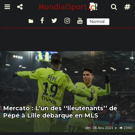
Normal
Sombre
Mercato : L’un des ‘‘lieutenants’’ de
Pépé à Lille débarque en MLS
Ven, 06 Aou 2021
2340