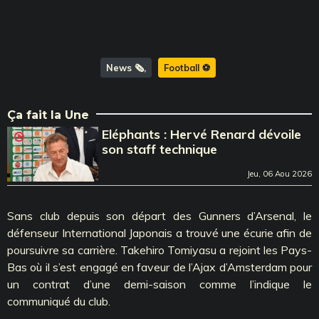
News 🗞️
Football ⚽️
Ça fait la Une
Eléphants : Hervé Renard dévoile
son staff technique
Jeu, 06 Aou 2026
Sans club depuis son départ des Gunners d’Arsenal, le
défenseur International Japonais a trouvé une écurie afin de
poursuivre sa carrière. Takehiro Tomiyasu a rejoint les Pays-
Bas où il s’est engagé en faveur de l’Ajax d’Amsterdam pour
un contrat d’une demi-saison comme l’indique le
communiqué du club.