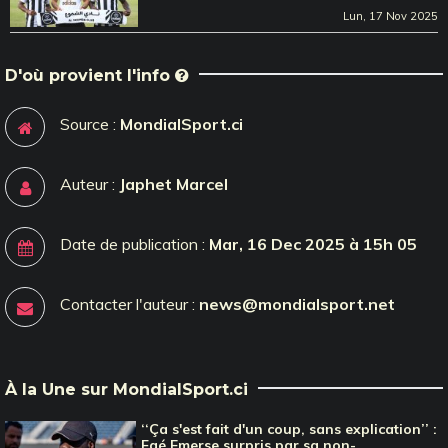
Lun, 17 Nov 2025
D'où provient l'info
Source :
MondialSport.ci
Auteur :
Japhet Marcel
Date de publication :
Mar, 16 Dec 2025 à 15h 05
Contacter l'auteur :
news@mondialsport.net
À la Une sur MondialSport.ci
‘‘Ça s'est fait d'un coup, sans explication’’ :
Faé Emerse surpris par sa non-