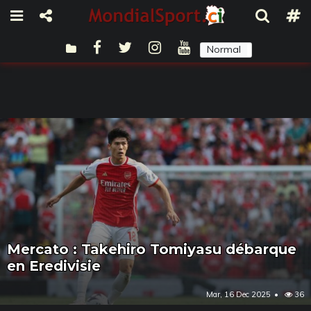
Normal
Sombre
Mercato : Takehiro Tomiyasu débarque
en Eredivisie
Mar, 16 Dec 2025
36