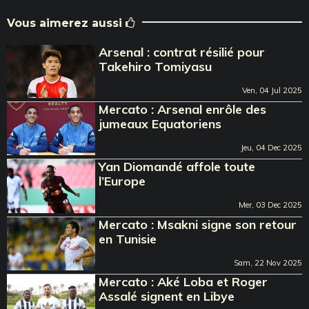
Vous aimerez aussi
Arsenal : contrat résilié pour
Takehiro Tomiyasu
Ven, 04 Jul 2025
Mercato : Arsenal enrôle des
jumeaux Equatoriens
Jeu, 04 Dec 2025
Yan Diomandé affole toute
l’Europe
Mer, 03 Dec 2025
Mercato : Msakni signe son retour
en Tunisie
Sam, 22 Nov 2025
Mercato : Aké Loba et Roger
Assalé signent en Libye