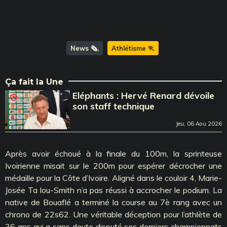
News 🗞️
Athlétisme 🏃
Ça fait la Une
Eléphants : Hervé Renard dévoile
son staff technique
Jeu, 06 Aou 2026
Après avoir échoué à la finale du 100m, la sprinteuse
Ivoirienne misait sur le 200m pour espérer décrocher une
médaille pour la Côte d’Ivoire. Aligné dans le couloir 4, Marie-
Josée Ta lou-Smith n’a pas réussi à accrocher le podium. La
native de Bouaflé a terminé la course au 7è rang avec un
chrono de 22s62. Une véritable déception pour l’athlète de
36 ans qui a sans doute disputé ses derniers championnats