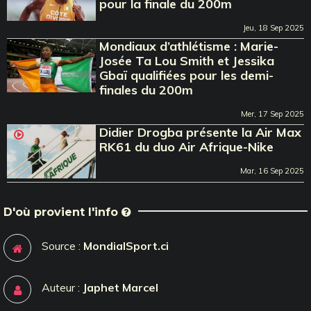
pour la finale du 200m
Jeu, 18 Sep 2025
Mondiaux d’athlétisme : Marie-
Josée Ta Lou Smith et Jessika
Gbaï qualifiées pour les demi-
finales du 200m
Mer, 17 Sep 2025
Didier Drogba présente la Air Max
RK61 du duo Air Afrique-Nike
Mar, 16 Sep 2025
D'où provient l'info
Source :
MondialSport.ci
Auteur :
Japhet Marcel