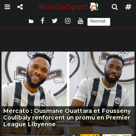
Normal
Sombre
Mercato : Ousmane Ouattara et Fousseny
Coulibaly renforcent un promu en Premier
League Libyenne