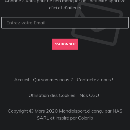
Abonnez-vous pour ne rien manquer de l'actualité sportive
d'ici et d'ailleurs
S'ABONNER
Accueil
Qui sommes nous ?
Contactez-nous !
Utilisation des Cookies
Nos CGU
Copyright
Mars 2020 Mondialsport.ci conçu par NAS
SARL et inspiré par
Colorlib