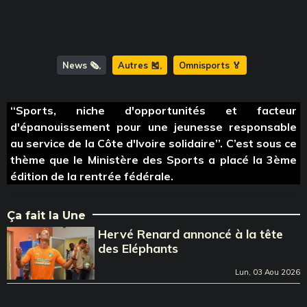
News 🗞️
Autres 🎽
Omnisports 🏅
‘‘Sports, niche d'opportunités et facteur
d'épanouissement pour une jeunesse responsable
au service de la Côte d'Ivoire solidaire’’. C’est sous ce
thème que le Ministère des Sports a placé la 3ème
édition de la rentrée fédérale.
Ça fait la Une
Hervé Renard annoncé à la tête
des Eléphants
Lun, 03 Aou 2026