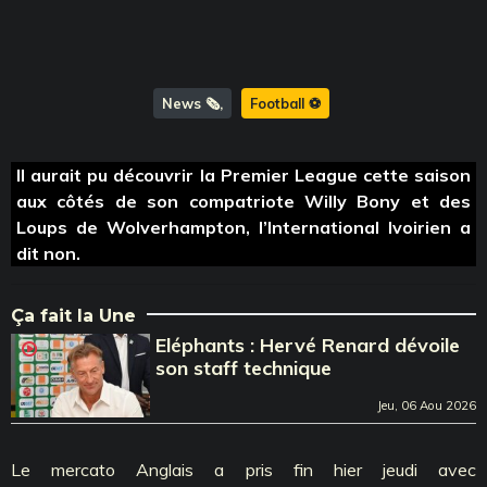
News 🗞️
Football ⚽️
Il aurait pu découvrir la Premier League cette saison
aux côtés de son compatriote Willy Bony et des
Loups de Wolverhampton, l’International Ivoirien a
dit non.
Ça fait la Une
Eléphants : Hervé Renard dévoile
son staff technique
Jeu, 06 Aou 2026
Le mercato Anglais a pris fin hier jeudi avec