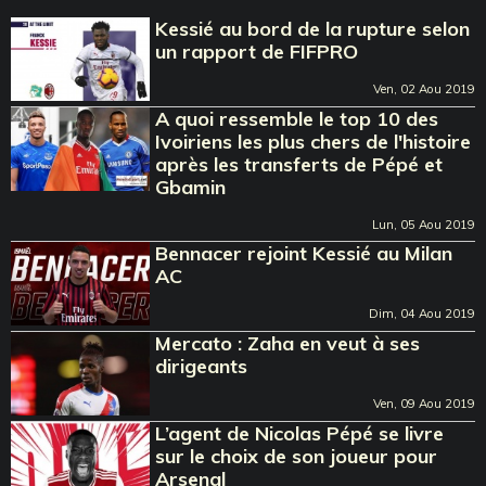
Kessié au bord de la rupture selon
un rapport de FIFPRO
Ven, 02 Aou 2019
A quoi ressemble le top 10 des
Ivoiriens les plus chers de l'histoire
après les transferts de Pépé et
Gbamin
Lun, 05 Aou 2019
Bennacer rejoint Kessié au Milan
AC
Dim, 04 Aou 2019
Mercato : Zaha en veut à ses
dirigeants
Ven, 09 Aou 2019
L’agent de Nicolas Pépé se livre
sur le choix de son joueur pour
Arsenal