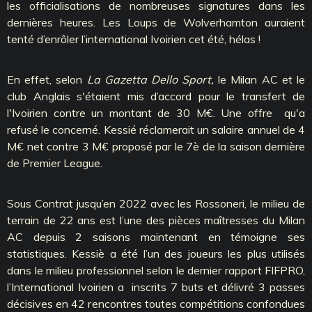
les officialisations de nombreuses signatures dans les
dernières heures. Les Loups de Wolverhamton auraient
tenté d’enrôler l’international Ivoirien cet été, hélas !
En effet, selon
La Gazetta Dello Sport,
le Milan AC et le
club Anglais s'étaient mis d’accord pour le transfert de
l'Ivoirien contre un montant de 30 M€. Une offre qu'a
refusé le concerné. Kessié réclamerait un salaire annuel de 4
M€ net contre 3 M€ proposé par le 7è de la saison dernière
de Premier League.
Sous Contrat jusqu’en 2022 avec les Rossoneri, le milieu de
terrain de 22 ans est l’une des pièces maîtresses du Milan
AC depuis 2 saisons maintenant en témoigne ses
statistiques. Kessiè a été l’un des joueurs les plus utilisés
dans le milieu professionnel selon le dernier rapport FIFPRO,
l’International Ivoirien a inscrits 7 buts et délivré 3 passes
décisives en 42 rencontres toutes compétitions confondues