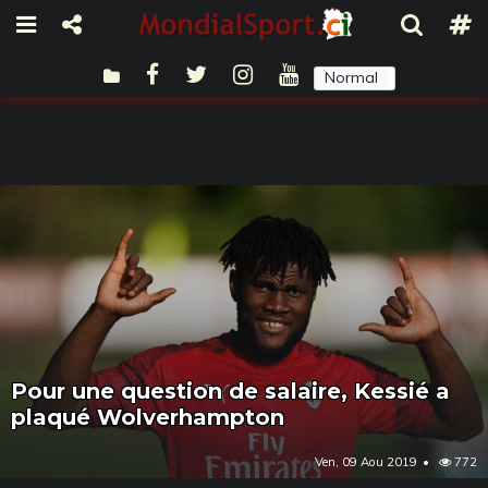
Normal
Sombre
Pour une question de salaire, Kessié a
plaqué Wolverhampton
Ven, 09 Aou 2019
772