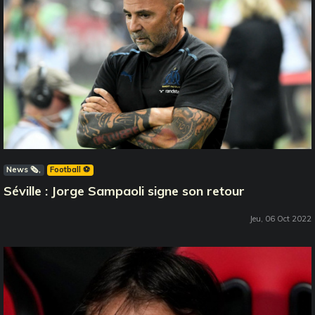
News 🗞️
Football ⚽️
Séville : Jorge Sampaoli signe son retour
Jeu, 06 Oct 2022