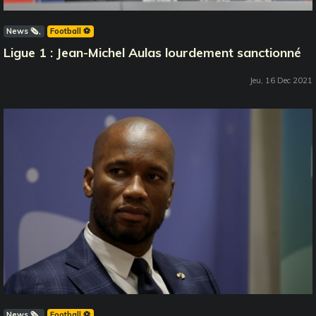
News 🗞️
Football ⚽️
Ligue 1 : Jean-Michel Aulas lourdement sanctionné
Jeu, 16 Dec 2021
News 🗞️
Football ⚽️