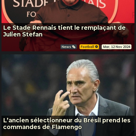
Le Stade Rennais tient le remplaçant de
Julien Stefan
News 🗞️
Football ⚽️
Mar, 12 Nov 2024
L’ancien sélectionneur du Brésil prend les
commandes de Flamengo