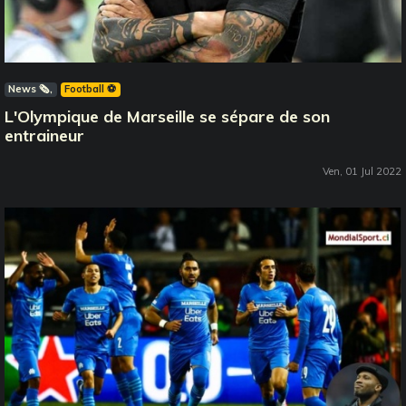
News 🗞️
Football ⚽️
L'Olympique de Marseille se sépare de son
entraineur
Ven, 01 Jul 2022