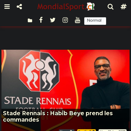
Normal
Sombre
Stade Rennais : Habib Beye prend les
commandes