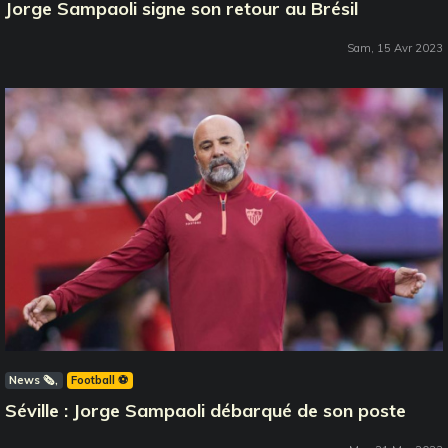
Jorge Sampaoli signe son retour au Brésil
Sam, 15 Avr 2023
News 🗞️
Football ⚽️
Séville : Jorge Sampaoli débarqué de son poste