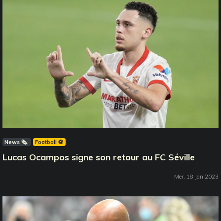
News 🗞️
Football ⚽️
Lucas Ocampos signe son retour au FC Séville
Mer, 18 Jan 2023