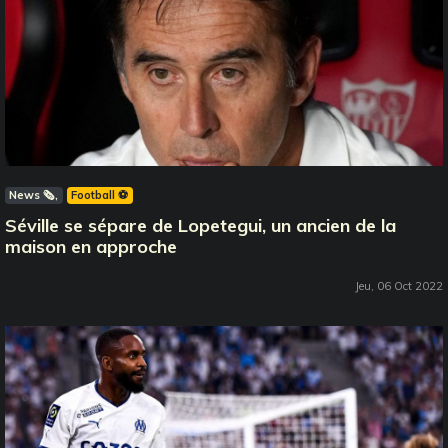
News 🗞️
Football ⚽️
Séville se sépare de Lopetegui, un ancien de la
maison en approche
Jeu, 06 Oct 2022