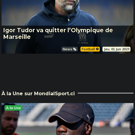
Igor Tudor va quitter l’Olympique de
Marseille
News 🗞️
Football ⚽️
Jeu, 01 Jun 2023
À la Une sur MondialSport.ci
À la Une