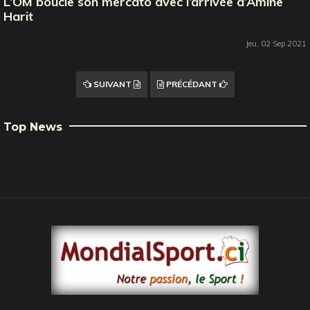
L’OM boucle son mercato avec l’arrivée d’Amine
Harit
Jeu, 02 Sep 2021
SUIVANT
PRÉCÉDANT
Top News