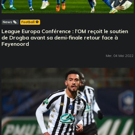
News 🗞️
Football ⚽️
League Europa Conférence : l’OM reçoit le soutien
de Drogba avant sa demi-finale retour face à
Feyenoord
Mer, 04 Mai 2022