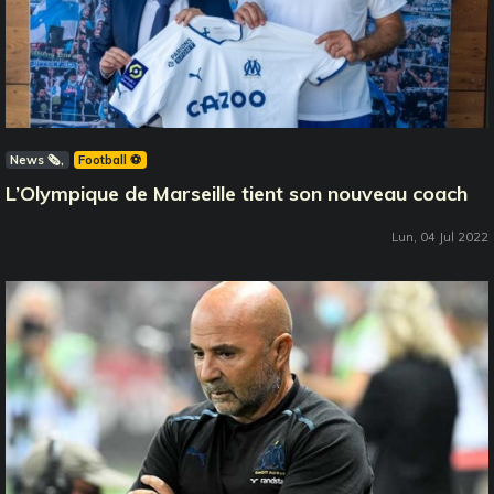
News 🗞️
Football ⚽️
L’Olympique de Marseille tient son nouveau coach
Lun, 04 Jul 2022