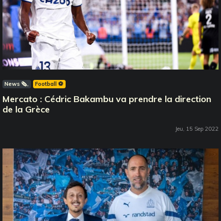
News 🗞️
Football ⚽️
Mercato : Cédric Bakambu va prendre la direction
de la Grèce
Jeu, 15 Sep 2022