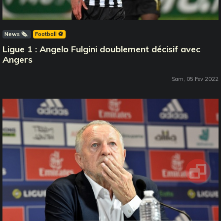
News 🗞️
Football ⚽️
Ligue 1 : Angelo Fulgini doublement décisif avec
Angers
Sam, 05 Fev 2022