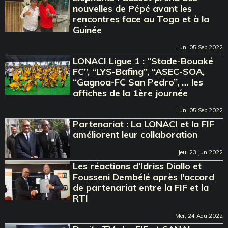
nouvelles de Pépé avant les
rencontres face au Togo et à la
Guinée
Lun, 05 Sep 2022
LONACI Ligue 1 : ‘‘Stade-Bouaké
FC’’, ‘‘LYS-Bafing’’, ‘‘ASEC-SOA,
‘‘Gagnoa-FC San Pedro’’, … les
affiches de la 1ère journée
Lun, 05 Sep 2022
Partenariat : La LONACI et la FIF
améliorent leur collaboration
Jeu, 23 Jun 2022
Les réactions d’Idriss Diallo et
Fousseni Dembélé après l'accord
de partenariat entre la FIF et la
RTI
Mer, 24 Aou 2022