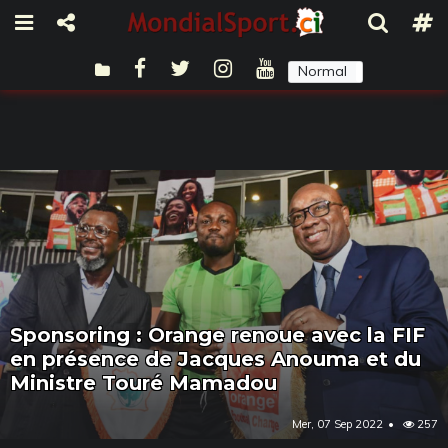
Normal
Sombre
Sponsoring : Orange renoue avec la FIF
en présence de Jacques Anouma et du
Ministre Touré Mamadou
Mer, 07 Sep 2022
257