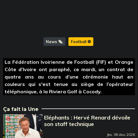
News 🗞️
Football ⚽️
La Fédération Ivoirienne de Football (FIF) et Orange
Côte d’Ivoire ont paraphé, ce mardi, un contrat de
quatre ans au cours d’une cérémonie haut en
couleurs qui s'est tenue au siège de l’opérateur
téléphonique, à la Riviera Golf à Cocody.
Ça fait la Une
Eléphants : Hervé Renard dévoile
son staff technique
Jeu, 06 Aou 2026