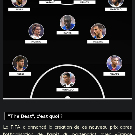
"The Best", c'est quoi ?
La FIFA a annoncé la création de ce nouveau prix après
l'officialisation de l'arrêt du partenariat avec «France