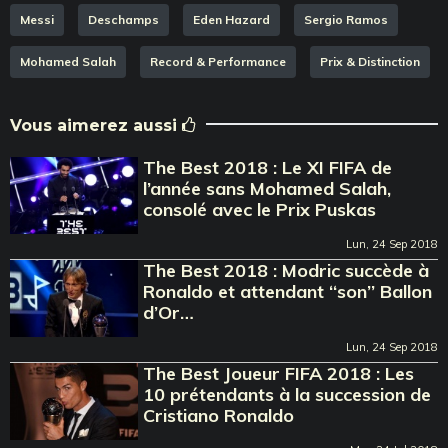
Messi
Deschamps
Eden Hazard
Sergio Ramos
Mohamed Salah
Record & Performance
Prix & Distinction
Vous aimerez aussi
The Best 2018 : Le XI FIFA de
l’année sans Mohamed Salah,
consolé avec le Prix Puskas
Lun, 24 Sep 2018
The Best 2018 : Modric succède à
Ronaldo et attendant ‘‘son’’ Ballon
d’Or…
Lun, 24 Sep 2018
The Best Joueur FIFA 2018 : Les
10 prétendants à la succession de
Cristiano Ronaldo