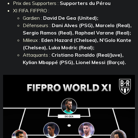
Prix des Supporters :
Supporters du Pérou
XI FIFA FIFPRO :
Gardien :
David De Gea (United);
Défenseurs :
Dani Alves (PSG), Marcelo (Real),
Sergio Ramos
(Real),
Raphael Varane
(Real)
;
Milieux :
Eden Hazard (Chelsea), N’Golo Kante
(Chelsea)
, Luka Modric
(Real)
;
Attaquants :
Cristiano Ronaldo
(Real/Juve)
,
Kylian Mbappé (PSG), Lionel Messi (Barça).