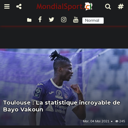
Normal
Sombre
Toulouse : La statistique incroyable de
Bayo Vakoun
Mar, 04 Mai 2021
245