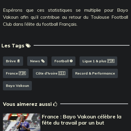
Espérons que ces statistiques se multiplie pour Bayo
Vakoun afin qu’il contribue au retour du Toulouse Football
Club dans l’élite du football Français.
Les Tags
Brève 📄
News 🗞️
Football ⚽️
Ligue 1 & plus 🇫🇷
France 🇫🇷
Côte d'Ivoire 🇨🇮
Record & Performance
Bayo Vakoun
Vous aimerez aussi
France : Bayo Vakoun célèbre la
fête du travail par un but