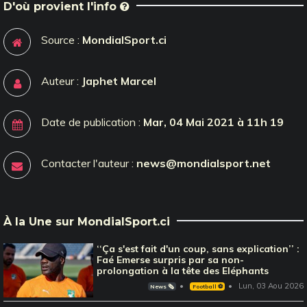
D'où provient l'info
Source :
MondialSport.ci
Auteur :
Japhet Marcel
Date de publication :
Mar, 04 Mai 2021 à 11h 19
Contacter l'auteur :
news@mondialsport.net
À la Une sur MondialSport.ci
‘‘Ça s'est fait d'un coup, sans explication’’ :
Faé Emerse surpris par sa non-
prolongation à la tête des Eléphants
Lun, 03 Aou 2026
News 🗞️
Football ⚽️