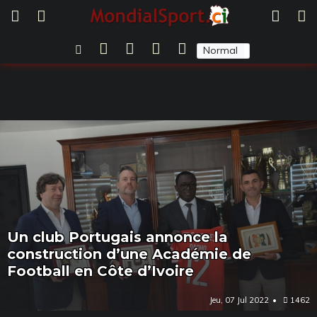
Normal
Sombre
Un club Portugais annonce la
construction d’une Académie de
Football en Côte d’Ivoire
Jeu, 07 Jul 2022
1462