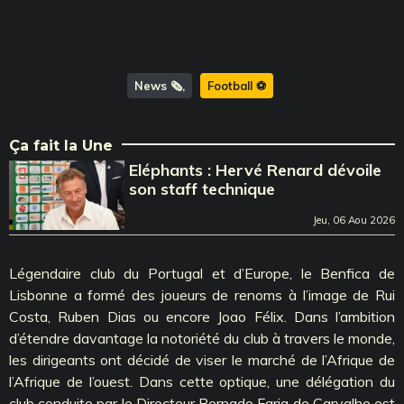
News 🗞️
Football ⚽️
Ça fait la Une
Eléphants : Hervé Renard dévoile
son staff technique
Jeu, 06 Aou 2026
Légendaire club du Portugal et d’Europe, le Benfica de
Lisbonne a formé des joueurs de renoms à l’image de Rui
Costa, Ruben Dias ou encore Joao Félix. Dans l’ambition
d’étendre davantage la notoriété du club à travers le monde,
les dirigeants ont décidé de viser le marché de l’Afrique de
l’Afrique de l’ouest. Dans cette optique, une délégation du
club conduite par le Directeur Bernado Faria de Carvalho est