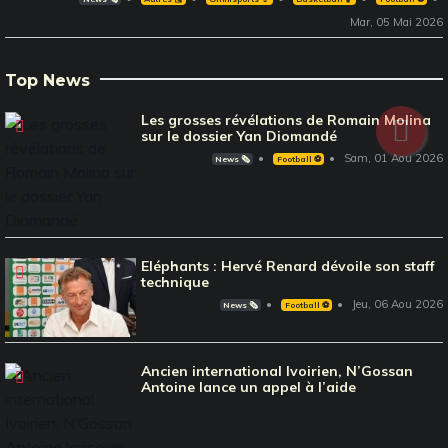
Mar, 05 Mai 2026
Top News
Les grosses révélations de Romain Molina
sur le dossier Yan Diomandé
Sam, 01 Aou 2026
News 🗞️
Football ⚽️
Eléphants : Hervé Renard dévoile son staff
technique
Jeu, 06 Aou 2026
News 🗞️
Football ⚽️
Ancien international Ivoirien, N’Gossan
Antoine lance un appel à l’aide