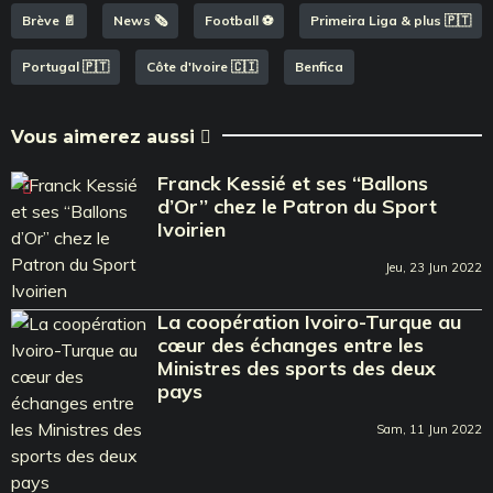
Brève 📄
News 🗞️
Football ⚽️
Primeira Liga & plus 🇵🇹
Portugal 🇵🇹
Côte d'Ivoire 🇨🇮
Benfica
Vous aimerez aussi
Franck Kessié et ses ‘‘Ballons
d’Or’’ chez le Patron du Sport
Ivoirien
Jeu, 23 Jun 2022
La coopération Ivoiro-Turque au
cœur des échanges entre les
Ministres des sports des deux
pays
Sam, 11 Jun 2022