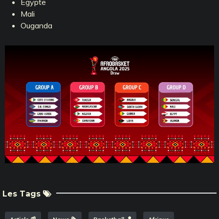
Egypte
Mali
Ouganda
Les Tags