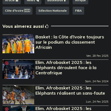
Article 📰
News 🗞️
Basketball 🏀
Afrique
Côte d'Ivoire 🇨🇮
Sélection Nationale
FIBA
Vous aimerez aussi
Basket : la Côte d’Ivoire toujours
sur le podium du classement
Africain
Ven, 28 Fev 2025
Elim. Afrobasket 2025 : les
Eléphants déroulent face à la
Centrafrique
Sam, 24 Fev 2024
Elim. Afrobasket 2025 : les
Eléphants réalisent un sans-faute
Lun, 24 Fev 2025
Elim. Afrobasket 2025 : les