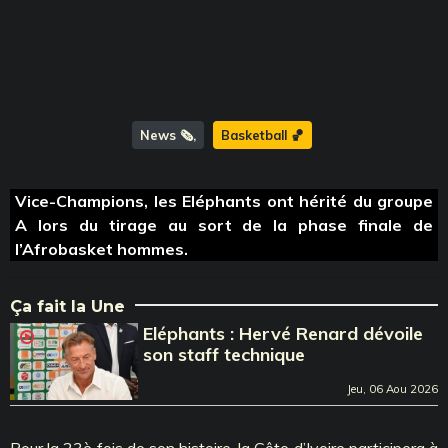
News 🗞️
Basketball 🏀
Vice-Champions, les Eléphants ont hérité du groupe
A lors du tirage au sort de la phase finale de
l’Afrobasket hommes.
Ça fait la Une
Eléphants : Hervé Renard dévoile
son staff technique
Jeu, 06 Aou 2026
Pour la 23è fois de son histoire, la Côte d’Ivoire participera à