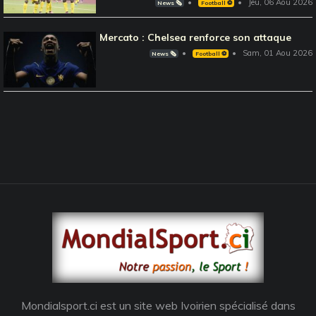
Jeu, 06 Aou 2026
News 🗞️
Football ⚽️
Mercato : Chelsea renforce son attaque
Sam, 01 Aou 2026
News 🗞️
Football ⚽️
Mondialsport.ci est un site web Ivoirien spécialisé dans