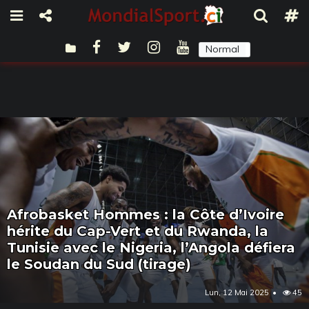
Normal
Sombre
Afrobasket Hommes : la Côte d’Ivoire
hérite du Cap-Vert et du Rwanda, la
Tunisie avec le Nigeria, l’Angola défiera
le Soudan du Sud (tirage)
Lun, 12 Mai 2025
45