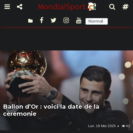
Normal
Sombre
Ballon d’Or : voici la date de la
cérémonie
Lun, 19 Mai 2025
42