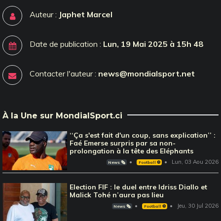
Auteur :
Japhet Marcel
Date de publication :
Lun, 19 Mai 2025 à 15h 48
Contacter l'auteur :
news@mondialsport.net
À la Une sur MondialSport.ci
‘‘Ça s'est fait d'un coup, sans explication’’ :
Faé Emerse surpris par sa non-
prolongation à la tête des Eléphants
Lun, 03 Aou 2026
News 🗞️
Football ⚽️
Election FIF : le duel entre Idriss Diallo et
Malick Tohé n’aura pas lieu
Jeu, 30 Jul 2026
News 🗞️
Football ⚽️