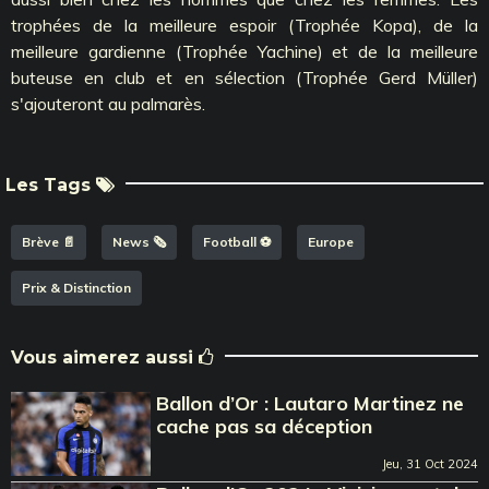
trophées de la meilleure espoir (Trophée Kopa), de la
meilleure gardienne (Trophée Yachine) et de la meilleure
buteuse en club et en sélection (Trophée Gerd Müller)
s'ajouteront au palmarès.
Les Tags
Brève 📄
News 🗞️
Football ⚽️
Europe
Prix & Distinction
Vous aimerez aussi
Ballon d’Or : Lautaro Martinez ne
cache pas sa déception
Jeu, 31 Oct 2024