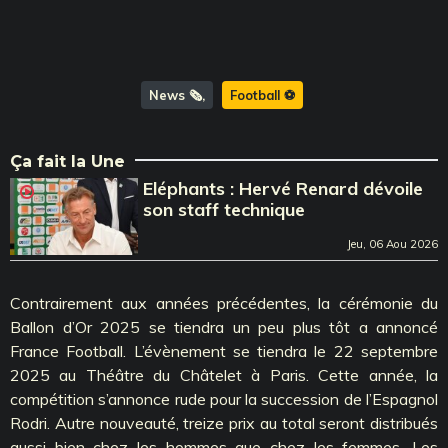
News 🗞️
Football ⚽️
Ça fait la Une
Eléphants : Hervé Renard dévoile
son staff technique
Jeu, 06 Aou 2026
Contrairement aux années précédentes, la cérémonie du
Ballon d’Or 2025 se tiendra un peu plus tôt a annoncé
France Football. L’évènement se tiendra le 22 septembre
2025 au Théâtre du Châtelet à Paris. Cette année, la
compétition s’annonce rude pour la succession de l’Espagnol
Rodri. Autre nouveauté, treize prix au total seront distribués
aussi bien chez les hommes que chez les femmes. Les