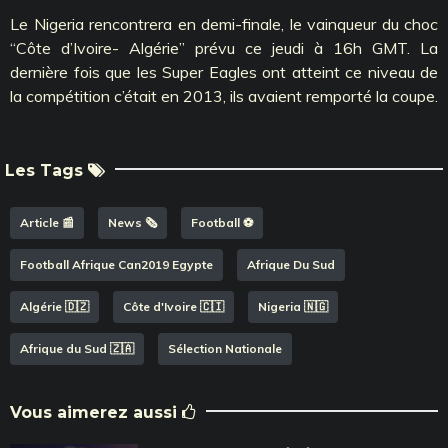
Le Nigeria rencontrera en demi-finale, le vainqueur du choc
‘‘Côte d’Ivoire- Algérie’’ prévu ce jeudi à 16h GMT. La
dernière fois que les Super Eagles ont atteint ce niveau de
la compétition c’était en 2013, ils avaient remporté la coupe.
Les Tags
Article 📰
News 🗞️
Football ⚽️
Football Afrique Can2019 Egypte
Afrique Du Sud
Algérie 🇩🇿
Côte d'Ivoire 🇨🇮
Nigeria 🇳🇬
Afrique du Sud 🇿🇦
Sélection Nationale
Vous aimerez aussi