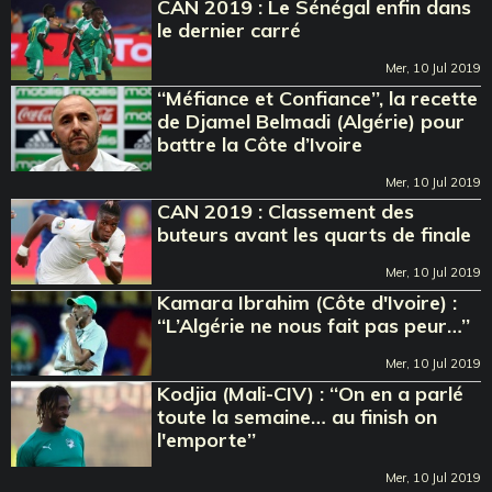
CAN 2019 : Le Sénégal enfin dans
le dernier carré
Mer, 10 Jul 2019
‘‘Méfiance et Confiance’’, la recette
de Djamel Belmadi (Algérie) pour
battre la Côte d’Ivoire
Mer, 10 Jul 2019
CAN 2019 : Classement des
buteurs avant les quarts de finale
Mer, 10 Jul 2019
Kamara Ibrahim (Côte d'Ivoire) :
‘‘L’Algérie ne nous fait pas peur…’’
Mer, 10 Jul 2019
Kodjia (Mali-CIV) : ‘‘On en a parlé
toute la semaine… au finish on
l'emporte’’
Mer, 10 Jul 2019