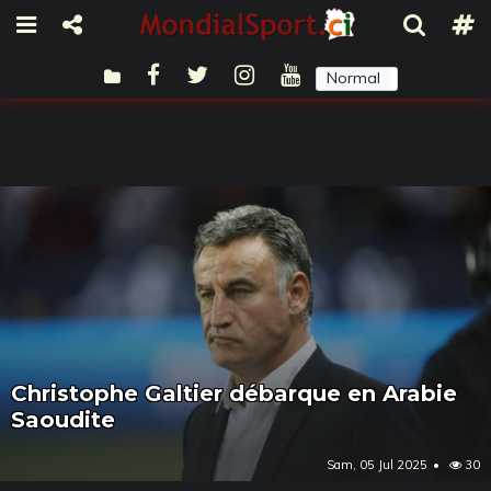
Normal
Sombre
Christophe Galtier débarque en Arabie
Saoudite
Sam, 05 Jul 2025
30