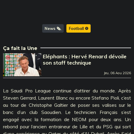
News 🗞️
Football ⚽️
Ça fait la Une
Eléphants : Hervé Renard dévoile
son staff technique
Jeu, 06 Aou 2026
La Saudi Pro League continue d’attirer du monde. Après
Steven Gerrard, Laurent Blanc ou encore Stefano Pioli, c’est
au tour de Christophe Galtier de poser ses valises sur le
banc d’un club Saoudien. Le technicien Français s’est
engagé avec la formation de NEOM pour deux ans. Un
rebond pour l’ancien entraineur de Lille et du PSG qui sort
d’une expérience au Qatar du côté d’Al-Duhail. Après Saïd