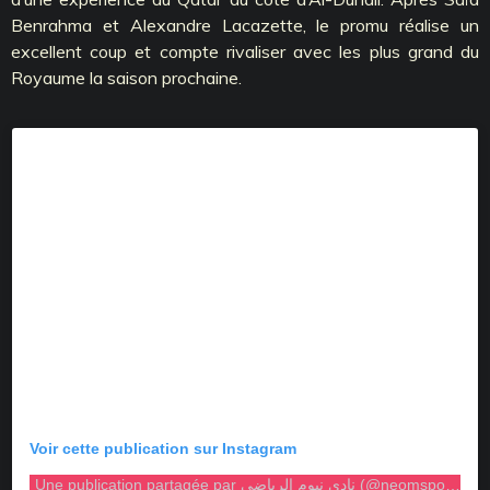
Benrahma et Alexandre Lacazette, le promu réalise un
excellent coup et compte rivaliser avec les plus grand du
Royaume la saison prochaine.
Voir cette publication sur Instagram
Une publication partagée par نادي نيوم الرياضي (@neomsportsclub)