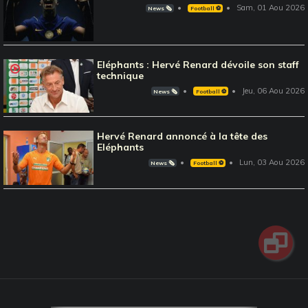
Sam, 01 Aou 2026
News 🗞️
Football ⚽️
Eléphants : Hervé Renard dévoile son staff
technique
Jeu, 06 Aou 2026
News 🗞️
Football ⚽️
Hervé Renard annoncé à la tête des
Eléphants
Lun, 03 Aou 2026
News 🗞️
Football ⚽️