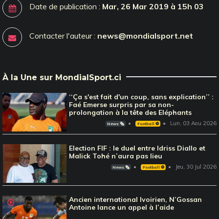
Date de publication :
Mar, 26 Mar 2019 à 15h 03
Contacter l'auteur :
news@mondialsport.net
À la Une sur MondialSport.ci
‘‘Ça s'est fait d'un coup, sans explication’’ :
Faé Emerse surpris par sa non-
prolongation à la tête des Eléphants
Lun, 03 Aou 2026
News 🗞️
Football ⚽️
Election FIF : le duel entre Idriss Diallo et
Malick Tohé n’aura pas lieu
Jeu, 30 Jul 2026
News 🗞️
Football ⚽️
Ancien international Ivoirien, N’Gossan
Antoine lance un appel à l’aide