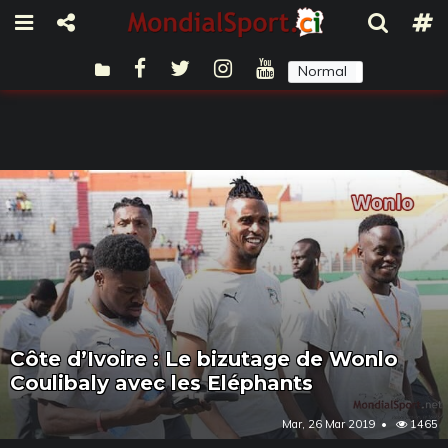
Normal
Sombre
Côte d’Ivoire : Le bizutage de Wonlo
Coulibaly avec les Eléphants
Mar, 26 Mar 2019
1465