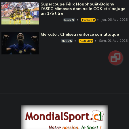
Supercoupe Félix Houphouët-Boigny :
l’ASEC Mimosas domine le COK et s’adjuge
un 17è titre
Jeu, 06 Aou 2026
News 🗞️
Football ⚽️
Mercato : Chelsea renforce son attaque
Sam, 01 Aou 2026
News 🗞️
Football ⚽️