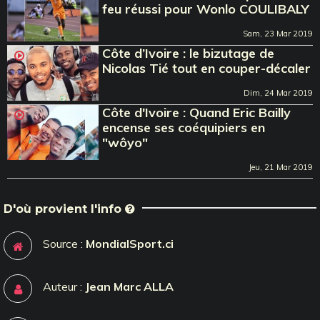
feu réussi pour Wonlo COULIBALY
Sam, 23 Mar 2019
Côte d’Ivoire : le bizutage de
Nicolas Tié tout en couper-décaler
Dim, 24 Mar 2019
Côte d'Ivoire : Quand Eric Bailly
encense ses coéquipiers en
"wôyo"
Jeu, 21 Mar 2019
D'où provient l'info
Source :
MondialSport.ci
Auteur :
Jean Marc ALLA