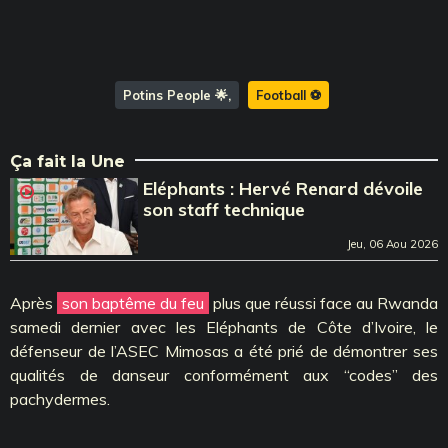
Potins People 🌟
Football ⚽️
Ça fait la Une
Eléphants : Hervé Renard dévoile
son staff technique
Jeu, 06 Aou 2026
Après
son baptême du feu
plus que réussi face au Rwanda
samedi dernier avec les Eléphants de Côte d’Ivoire, le
défenseur de l’ASEC Mimosas a été prié de démontrer ses
qualités de danseur conformément aux ‘‘codes’’ des
pachydermes.