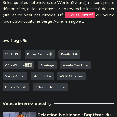
Si les qualités défensives de Wonlo (27 ans) ne sont plus à
démontrées, celles de danseur en revanche laisse à désirer
(rire) et ce n’est pas Nicolas Tié
lui aussi bizuté
qui pourra
l’aider. Son capitaine Serge Aurier en rigole…
Les Tags
Vidéo 📺
Potins People 🌟
Football ⚽️
Côte d'Ivoire 🇨🇮
Bizutage
Wonlo Coulibaly
Serge Aurier
Nicolas Tie
ASEC Mimosas
Potins People
Sélection Nationale
Vous aimerez aussi
Sélection Ivoirienne : Baptême du