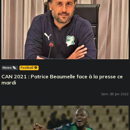
News 🗞️
Football ⚽️
CAN 2021 : Patrice Beaumelle face à la presse ce
mardi
Sam, 08 Jan 2022