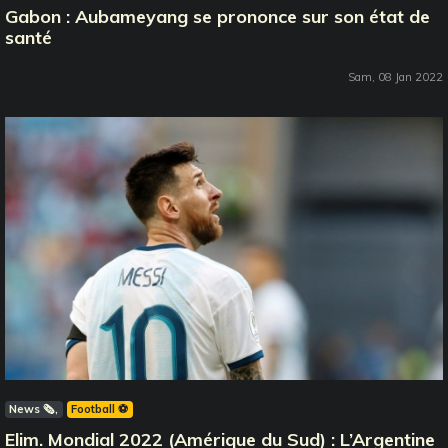
Gabon : Aubameyang se prononce sur son état de
santé
Sam, 08 Jan 2022
News 🗞️
Football ⚽️
Elim. Mondial 2022 (Amérique du Sud) : L’Argentine