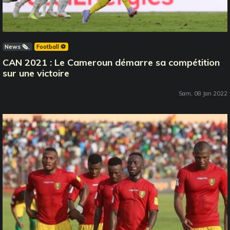
News 🗞️
Football ⚽️
CAN 2021 : Le Cameroun démarre sa compétition
sur une victoire
Sam, 08 Jan 2022