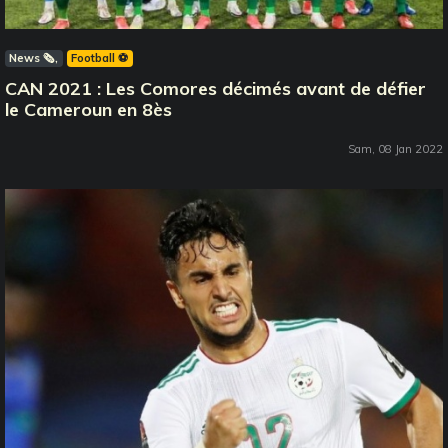
News 🗞️
Football ⚽️
CAN 2021 : Les Comores décimés avant de défier
le Cameroun en 8ès
Sam, 08 Jan 2022