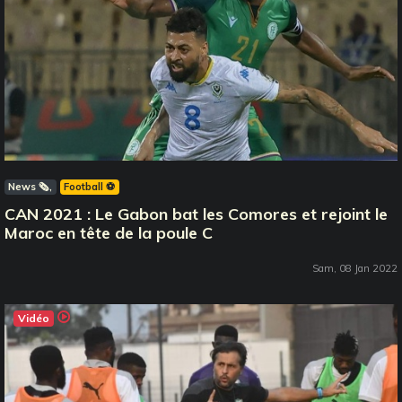
News 🗞️
Football ⚽️
CAN 2021 : Le Gabon bat les Comores et rejoint le
Maroc en tête de la poule C
Sam, 08 Jan 2022
Vidéo