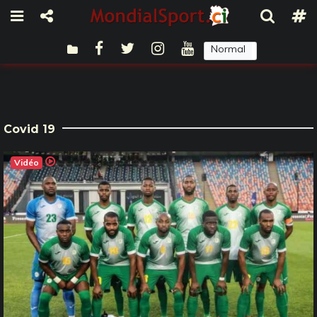
Normal
Sombre
Covid 19
Vidéo