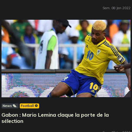
Sam, 08 Jan 2022
News 🗞️
Football ⚽️
Gabon : Mario Lemina claque la porte de la
sélection