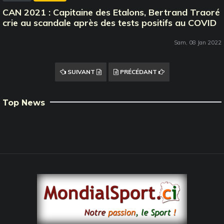
CAN 2021 : Capitaine des Etalons, Bertrand Traoré
crie au scandale après des tests positifs au COVID
Sam, 08 Jan 2022
SUIVANT
PRÉCÉDANT
Top News