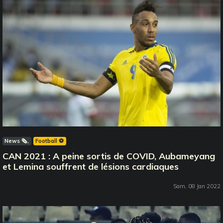
News 🗞️
Football ⚽️
CAN 2021 : A peine sortis de COVID, Aubameyang
et Lemina souffrent de lésions cardiaques
Sam, 08 Jan 2022