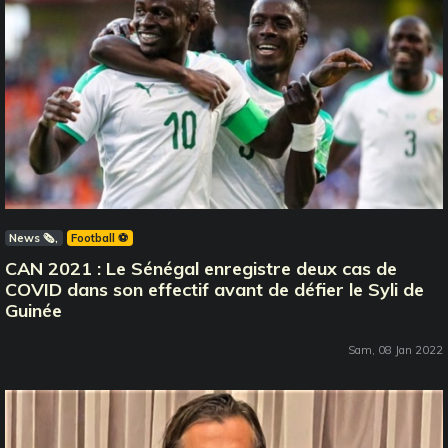
News 🗞️
Football ⚽️
CAN 2021 : Le Sénégal enregistre deux cas de
COVID dans son effectif avant de défier le Syli de
Guinée
Sam, 08 Jan 2022