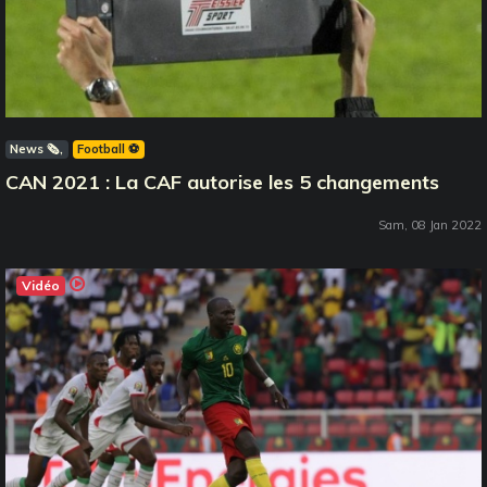
News 🗞️
Football ⚽️
CAN 2021 : La CAF autorise les 5 changements
Sam, 08 Jan 2022
Vidéo