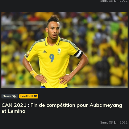
Sam, 08 Jan 2022
News 🗞️
Football ⚽️
CAN 2021 : Fin de compétition pour Aubameyang
et Lemina
Sam, 08 Jan 2022