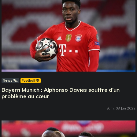
News 🗞️
Football ⚽️
Bayern Munich : Alphonso Davies souffre d’un
problème au cœur
Sam, 08 Jan 2022