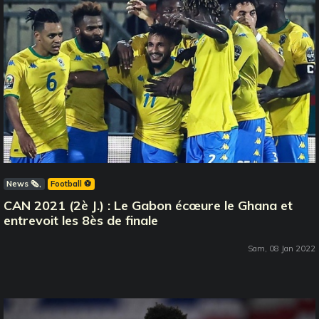
News 🗞️
Football ⚽️
CAN 2021 (2è J.) : Le Gabon écœure le Ghana et
entrevoit les 8ès de finale
Sam, 08 Jan 2022