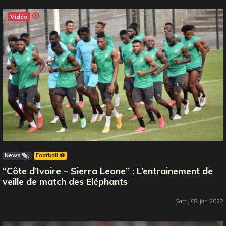
Vidéo
News 🗞️
Football ⚽️
‘‘Côte d’Ivoire – Sierra Leone’’ : L’entrainement de
veille de match des Eléphants
Sam, 08 Jan 2022