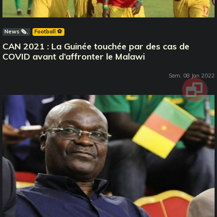
News 🗞️
Football ⚽️
CAN 2021 : La Guinée touchée par des cas de
COVID avant d’affronter le Malawi
Sam, 08 Jan 2022