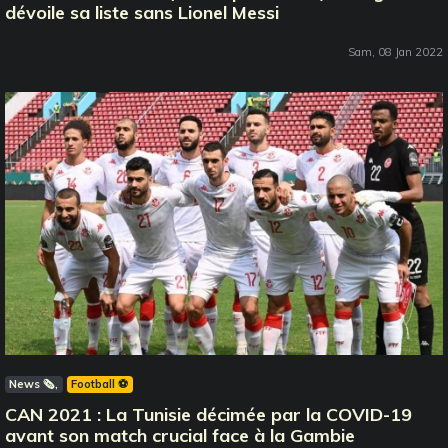
dévoile sa liste sans Lionel Messi
Sam, 08 Jan 2022
News 🗞️
Football ⚽️
CAN 2021 : La Tunisie décimée par la COVID-19
avant son match crucial face à la Gambie